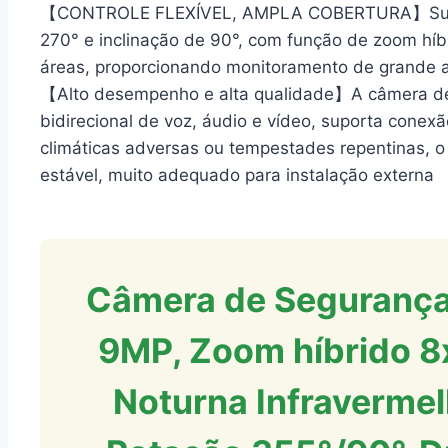
【CONTROLE FLEXÍVEL, AMPLA COBERTURA】Supor
270° e inclinação de 90°, com função de zoom híb
áreas, proporcionando monitoramento de grande 
【Alto desempenho e alta qualidade】A câmera de v
bidirecional de voz, áudio e vídeo, suporta conex
climáticas adversas ou tempestades repentinas, 
estável, muito adequado para instalação externa
Câmera de Segurança
9MP, Zoom híbrido 8
Noturna Infravermel