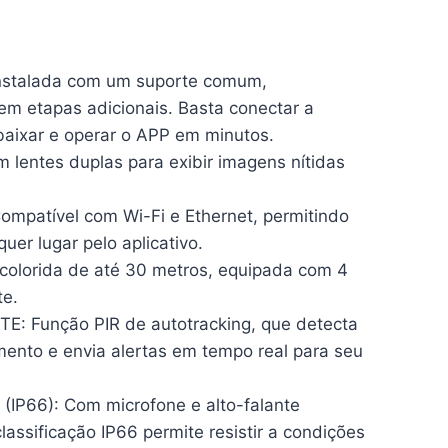
nstalada com um suporte comum,
m etapas adicionais. Basta conectar a
baixar e operar o APP em minutos.
lentes duplas para exibir imagens nítidas
ompatível com Wi-Fi e Ethernet, permitindo
er lugar pelo aplicativo.
colorida de até 30 metros, equipada com 4
te.
TE:
Função PIR de autotracking, que detecta
ento e envia alertas em tempo real para seu
(IP66):
Com microfone e alto-falante
lassificação IP66 permite resistir a condições