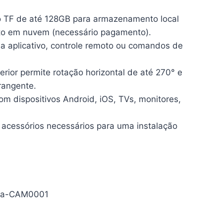
 TF de até 128GB para armazenamento local
o em nuvem (necessário pagamento).
a aplicativo, controle remoto ou comandos de
ferior permite rotação horizontal de até 270° e
rangente.
m dispositivos Android, iOS, TVs, monitores,
cessórios necessários para uma instalação
 Ba-CAM0001