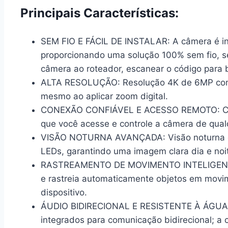
Principais Características:
SEM FIO E FÁCIL DE INSTALAR:
A câmera é i
proporcionando uma solução 100% sem fio, se
câmera ao roteador, escanear o código para 
ALTA RESOLUÇÃO:
Resolução 4K de 6MP com 
mesmo ao aplicar zoom digital.
CONEXÃO CONFIÁVEL E ACESSO REMOTO:
C
que você acesse e controle a câmera de qualqu
VISÃO NOTURNA AVANÇADA:
Visão noturna 
LEDs, garantindo uma imagem clara dia e noi
RASTREAMENTO DE MOVIMENTO INTELIGEN
e rastreia automaticamente objetos em movim
dispositivo.
ÁUDIO BIDIRECIONAL E RESISTENTE À ÁGUA 
integrados para comunicação bidirecional; a c