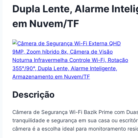
Dupla Lente, Alarme Inte
em Nuvem/TF
Descrição
Câmera de Segurança Wi-Fi Bazik Prime com Du
tranquilidade e segurança em sua casa ou escritó
câmera é a escolha ideal para monitoramento resid