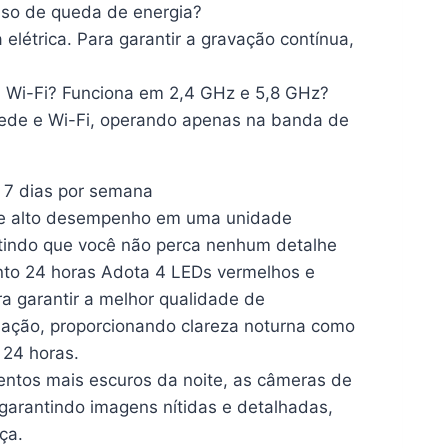
so de queda de energia?
létrica. Para garantir a gravação contínua,
u Wi-Fi? Funciona em 2,4 GHz e 5,8 GHz?
ede e Wi-Fi, operando apenas na banda de
, 7 dias por semana
alto desempenho em uma unidade
tindo que você não perca nenhum detalhe
24 horas Adota 4 LEDs vermelhos e
a garantir a melhor qualidade de
nação, proporcionando clareza noturna como
 24 horas.
 mais escuros da noite, as câmeras de
 garantindo imagens nítidas e detalhadas,
ça.