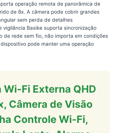
ta operação remota de panorâmica de
rido de 8x. A câmera pode cobrir grandes
angular sem perda de detalhes
igilância Basike suporta sincronização
ão de rede sem fio, não importa em condições
o dispositivo pode manter uma operação
 Wi-Fi Externa QHD
x, Câmera de Visão
ha Controle Wi-Fi,