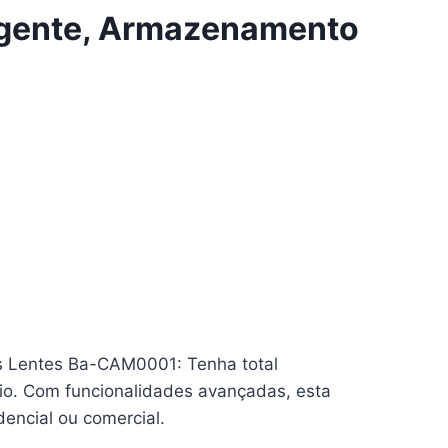
ligente, Armazenamento
as Lentes Ba-CAM0001
: Tenha total
rio. Com funcionalidades avançadas, esta
encial ou comercial.