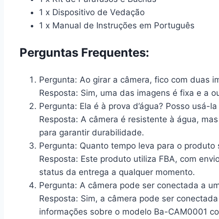
1 x Dispositivo de Vedação
1 x Manual de Instruções em Português
Perguntas Frequentes:
Pergunta:
Ao girar a câmera, fico com duas 
Resposta:
Sim, uma das imagens é fixa e a ou
Pergunta:
Ela é à prova d’água? Posso usá-la
Resposta:
A câmera é resistente à água, mas 
para garantir durabilidade.
Pergunta:
Quanto tempo leva para o produto 
Resposta:
Este produto utiliza FBA, com env
status da entrega a qualquer momento.
Pergunta:
A câmera pode ser conectada a u
Resposta:
Sim, a câmera pode ser conectada
informações sobre o modelo Ba-CAM0001 co