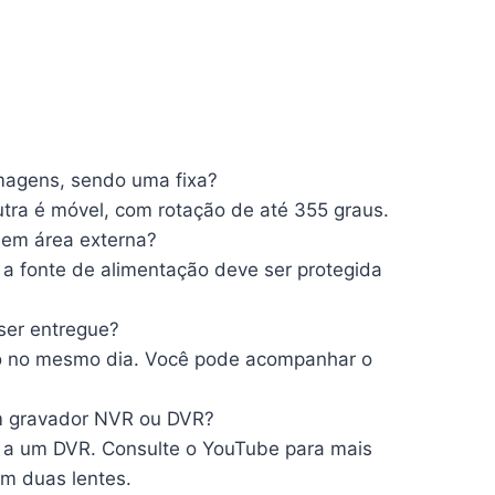
imagens, sendo uma fixa?
tra é móvel, com rotação de até 355 graus.
 em área externa?
a fonte de alimentação deve ser protegida
ser entregue?
io no mesmo dia. Você pode acompanhar o
m gravador NVR ou DVR?
 a um DVR. Consulte o YouTube para mais
m duas lentes.