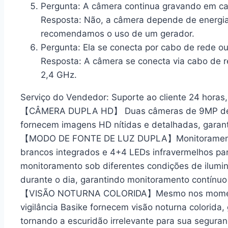
Pergunta:
A câmera continua gravando em ca
Resposta:
Não, a câmera depende de energia e
recomendamos o uso de um gerador.
Pergunta:
Ela se conecta por cabo de rede o
Resposta:
A câmera se conecta via cabo de r
2,4 GHz.
Serviço do Vendedor:
Suporte ao cliente 24 horas
【CÂMERA DUPLA HD】 Duas câmeras de 9MP de 
fornecem imagens HD nítidas e detalhadas, garan
【MODO DE FONTE DE LUZ DUPLA】Monitoramento 
brancos integrados e 4+4 LEDs infravermelhos par
monitoramento sob diferentes condições de ilumi
durante o dia, garantindo monitoramento contínuo
【VISÃO NOTURNA COLORIDA】Mesmo nos momentos
vigilância Basike fornecem visão noturna colorida,
tornando a escuridão irrelevante para sua seguran