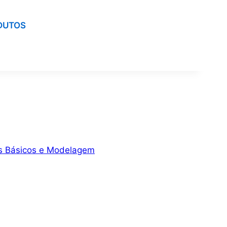
DUTOS
tos Básicos e Modelagem