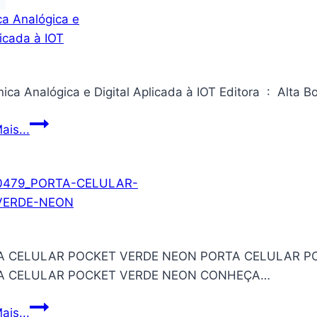
Eletrônica
ais...
Analógica
e
Digital
Aplicada
à
IOT
A CELULAR POCKET VERDE NEON PORTA CELULAR P
A CELULAR POCKET VERDE NEON CONHEÇA…
PORTA
ais...