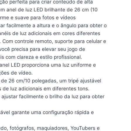
ução perfeita para criar conteúdo de alta
um anel de luz LED brilhante de 26 cm (10
rme e suave para fotos e vídeos
ar facilmente a altura e o ângulo para obter o
anéis de luz adicionais em cores diferentes
. Com controle remoto, suporte para celular e
você precisa para elevar seu jogo de
s com clareza e estilo profissional.
anel LED proporciona uma luz uniforme e
ções de vídeo.
e 26 cm/10 polegadas, um tripé ajustável
 de luz adicionais em diferentes tons.
ustar facilmente o brilho da luz para obter
ável garante uma configuração rápida e
údo, fotógrafos, maquiadores, YouTubers e