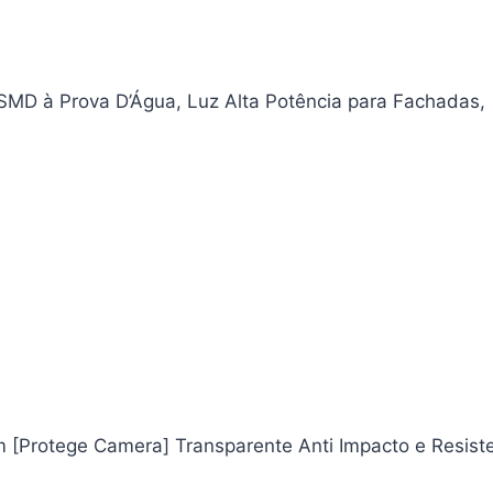
 SMD à Prova D’Água, Luz Alta Potência para Fachadas,
 [Protege Camera] Transparente Anti Impacto e Resiste