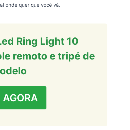
al onde quer que você vá.
Led Ring Light 10
e remoto e tripé de
odelo
 AGORA