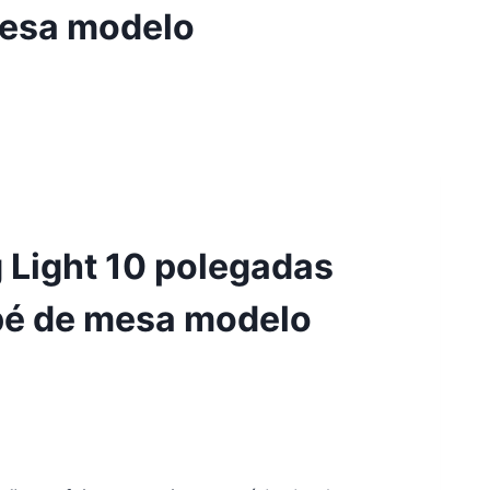
mesa modelo
g Light 10 polegadas
ipé de mesa modelo