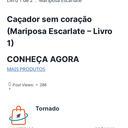
Livro 1 de 2 ‏ : ‎ Mariposa Escarlate
Caçador sem coração
(Mariposa Escarlate – Livro
1)
CONHEÇA AGORA
MAIS PRODUTOS
Post Views:
286
Tornado