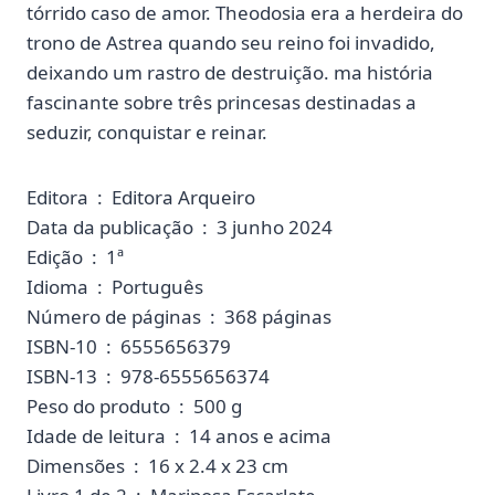
tórrido caso de amor. Theodosia era a herdeira do
trono de Astrea quando seu reino foi invadido,
deixando um rastro de destruição. ma história
fascinante sobre três princesas destinadas a
seduzir, conquistar e reinar.
Editora ‏ : ‎ Editora Arqueiro
Data da publicação ‏ : ‎ 3 junho 2024
Edição ‏ : ‎ 1ª
Idioma ‏ : ‎ Português
Número de páginas ‏ : ‎ 368 páginas
ISBN-10 ‏ : ‎ 6555656379
ISBN-13 ‏ : ‎ 978-6555656374
Peso do produto ‏ : ‎ 500 g
Idade de leitura ‏ : ‎ 14 anos e acima
Dimensões ‏ : ‎ 16 x 2.4 x 23 cm