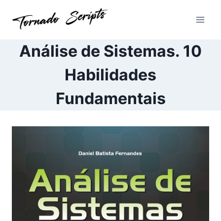
Pular
para
o
Conteúdo
Análise de Sistemas. 10
Habilidades
Fundamentais