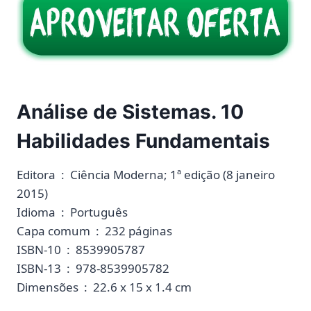
Análise de Sistemas. 10
Habilidades Fundamentais
Editora ‏ : ‎ Ciência Moderna; 1ª edição (8 janeiro
2015)
Idioma ‏ : ‎ Português
Capa comum ‏ : ‎ 232 páginas
ISBN-10 ‏ : ‎ 8539905787
ISBN-13 ‏ : ‎ 978-8539905782
Dimensões ‏ : ‎ 22.6 x 15 x 1.4 cm