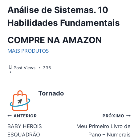
Análise de Sistemas. 10
Habilidades Fundamentais
COMPRE NA AMAZON
MAIS PRODUTOS
Post Views:
336
Tornado
Navegação
ANTERIOR
PRÓXIMO
BABY HEROIS
Meu Primeiro Livro de
de
ESQUADRÃO
Pano – Numerais