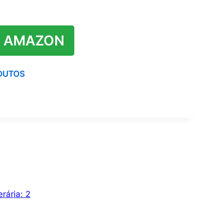
 AMAZON
DUTOS
rária: 2