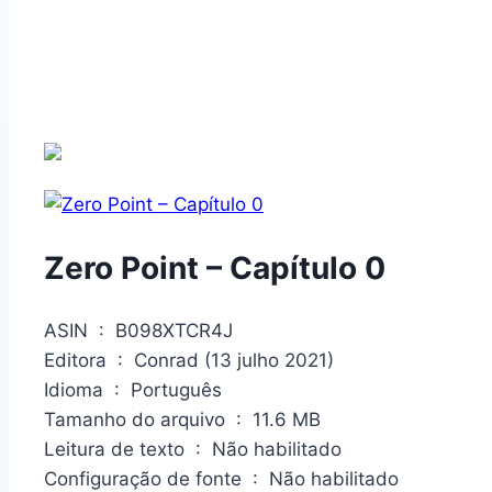
Zero Point – Capítulo 0
ASIN ‏ : ‎ B098XTCR4J
Editora ‏ : ‎ Conrad (13 julho 2021)
Idioma ‏ : ‎ Português
Tamanho do arquivo ‏ : ‎ 11.6 MB
Leitura de texto ‏ : ‎ Não habilitado
Configuração de fonte ‏ : ‎ Não habilitado