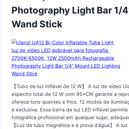
Photography Light Bar 1/4
Wand Stick
【Tubo de luz inflável de 12 W】 A luz de vídeo U
espectro total de 12 W com 95+CRI garante a rep
oferece tons quentes e frios. 12 modos de ilumina
e exclusiva. Essa barra de luz LED inflável permit
fotográfica profissional em qualquer lugar, adequa
【Luz de tubo magnética e à prova d’água】 A luz d