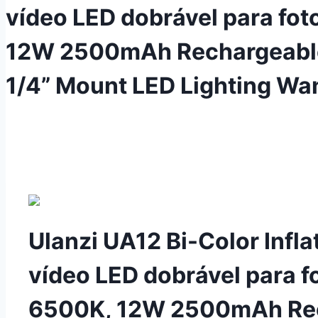
vídeo LED dobrável para fo
12W 2500mAh Rechargeable
1/4” Mount LED Lighting Wa
Ulanzi UA12 Bi-Color Infla
vídeo LED dobrável para f
6500K, 12W 2500mAh Re