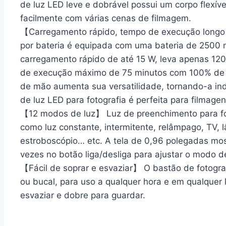
de luz LED leve e dobrável possui um corpo flexíve
facilmente com várias cenas de filmagem.
【Carregamento rápido, tempo de execução longo】 
por bateria é equipada com uma bateria de 2500 
carregamento rápido de até 15 W, leva apenas 12
de execução máximo de 75 minutos com 100% de bri
de mão aumenta sua versatilidade, tornando-a indi
de luz LED para fotografia é perfeita para filmage
【12 modos de luz】 Luz de preenchimento para foto
como luz constante, intermitente, relâmpago, TV,
estroboscópio… etc. A tela de 0,96 polegadas mos
vezes no botão liga/desliga para ajustar o modo d
【Fácil de soprar e esvaziar】 O bastão de fotograf
ou bucal, para uso a qualquer hora e em qualquer 
esvaziar e dobre para guardar.