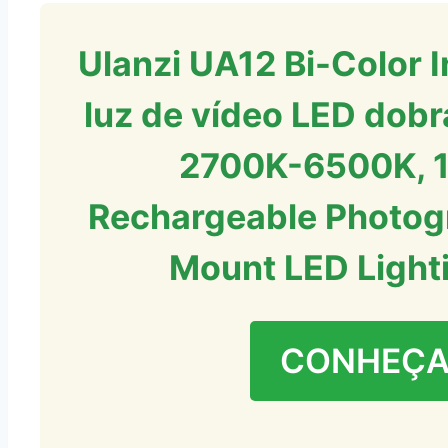
Ulanzi UA12 Bi-Color I
luz de vídeo LED dobrá
2700K-6500K,
Rechargeable Photogr
Mount LED Light
CONHEÇA