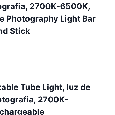
tografia, 2700K-6500K,
 Photography Light Bar
nd Stick
table Tube Light, luz de
otografia, 2700K-
chargeable