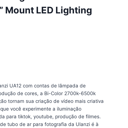
” Mount LED Lighting
lanzi UA12 com contas de lâmpada de
rodução de cores, a Bi-Color 2700k-6500k
ção tornam sua criação de vídeo mais criativa
e que você experimente a iluminação
da para tiktok, youtube, produção de filmes.
e tubo de ar para fotografia da Ulanzi é à