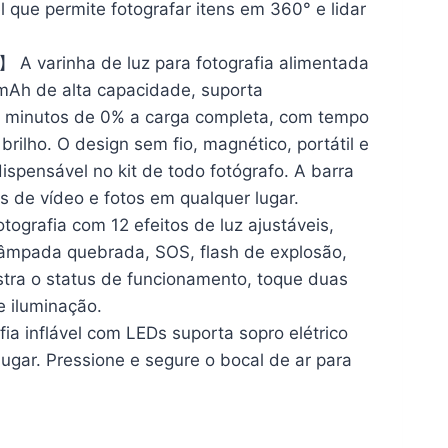
l que permite fotografar itens em 360° e lidar
A varinha de luz para fotografia alimentada
mAh de alta capacidade, suporta
0 minutos de 0% a carga completa, com tempo
lho. O design sem fio, magnético, portátil e
spensável no kit de todo fotógrafo. A barra
ns de vídeo e fotos em qualquer lugar.
grafia com 12 efeitos de luz ajustáveis,
 lâmpada quebrada, SOS, flash de explosão,
tra o status de funcionamento, toque duas
e iluminação.
ia inflável com LEDs suporta sopro elétrico
lugar. Pressione e segure o bocal de ar para