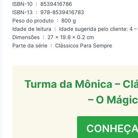
ISBN-10 ‏ : ‎ 8539416786
ISBN-13 ‏ : ‎ 978-8539416783
Peso do produto ‏ : ‎ 800 g
Idade de leitura ‏ : ‎ Idade sugerida pelo cliente
Dimensões ‏ : ‎ 27 x 19.8 x 0.2 cm
Parte da série ‏ : ‎ Clássicos Para Sempre
Turma da Mônica – Cl
– O Mágic
CONHEÇA