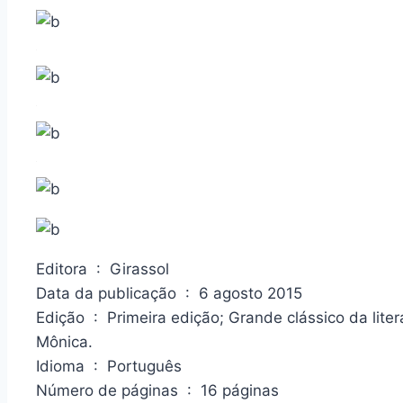
Editora ‏ : ‎ Girassol
Data da publicação ‏ : ‎ 6 agosto 2015
Edição ‏ : ‎ Primeira edição; Grande clássico da literatura mundial interpretado pela Turma da
Mônica.
Idioma ‏ : ‎ Português
Número de páginas ‏ : ‎ 16 páginas