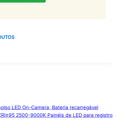
DUTOS
olso LED On-Camera, Bateria recarregável
 CRI≥95 2500-9000K Painéis de LED para registro