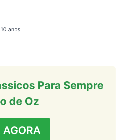
: 4 – 10 anos
ássicos Para Sempre
o de Oz
 AGORA