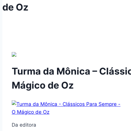
de Oz
Turma da Mônica – Clássi
Mágico de Oz
Da editora