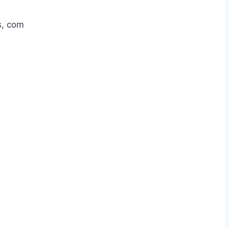
s, com