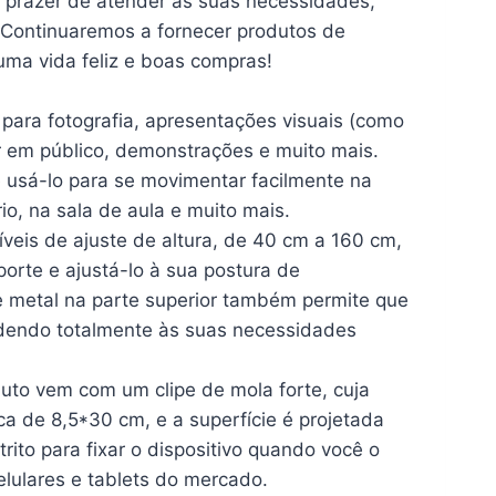
prazer de atender às suas necessidades,
. Continuaremos a fornecer produtos de
 uma vida feliz e boas compras!
ara fotografia, apresentações visuais (como
alar em público, demonstrações e muito mais.
 usá-lo para se movimentar facilmente na
io, na sala de aula e muito mais.
eis de ajuste de altura, de 40 cm a 160 cm,
porte e ajustá-lo à sua postura de
de metal na parte superior também permite que
ndendo totalmente às suas necessidades
 vem com um clipe de mola forte, cuja
a de 8,5*30 cm, e a superfície é projetada
rito para fixar o dispositivo quando você o
elulares e tablets do mercado.