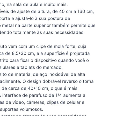
io, na sala de aula e muito mais.
íveis de ajuste de altura, de 40 cm a 160 cm,
porte e ajustá-lo à sua postura de
de metal na parte superior também permite que
ndendo totalmente às suas necessidades
uto vem com um clipe de mola forte, cuja
a de 8,5*30 cm, e a superfície é projetada
rito para fixar o dispositivo quando você o
elulares e tablets do mercado.
feito de material de aço inoxidável de alta
facilmente. O design dobrável reverso o torna
é de cerca de 40*10 cm, o que é mais
A interface de parafuso de 1/4 aumenta a
es de vídeo, câmeras, clipes de celular e
 suportes volumosos.