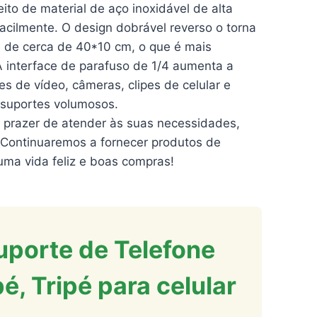
o de material de aço inoxidável de alta
facilmente. O design dobrável reverso o torna
é de cerca de 40*10 cm, o que é mais
A interface de parafuso de 1/4 aumenta a
es de vídeo, câmeras, clipes de celular e
 suportes volumosos.
razer de atender às suas necessidades,
. Continuaremos a fornecer produtos de
 uma vida feliz e boas compras!
Suporte de Telefone
é, Tripé para celular