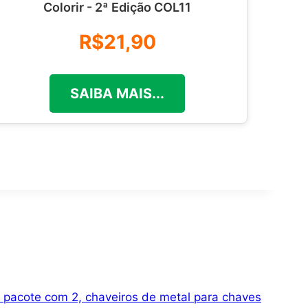
Colorir - 2ª Edição COL11
R$21,90
SAIBA MAIS...
, pacote com 2, chaveiros de metal para chaves