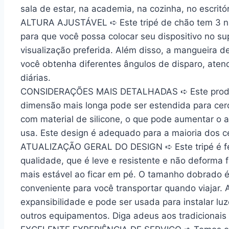
sala de estar, na academia, na cozinha, no escritór
ALTURA AJUSTÁVEL
➪ Este tripé de chão tem 3 n
para que você possa colocar seu dispositivo no su
visualização preferida. Além disso, a mangueira 
você obtenha diferentes ângulos de disparo, ate
diárias.
CONSIDERAÇÕES MAIS DETALHADAS
➪ Este prod
dimensão mais longa pode ser estendida para cerc
com material de silicone, o que pode aumentar o at
usa. Este design é adequado para a maioria dos c
ATUALIZAÇÃO GERAL DO DESIGN
➪ Este tripé é 
qualidade, que é leve e resistente e não deforma 
mais estável ao ficar em pé. O tamanho dobrado 
conveniente para você transportar quando viajar. 
expansibilidade e pode ser usada para instalar luz
outros equipamentos. Diga adeus aos tradicionais