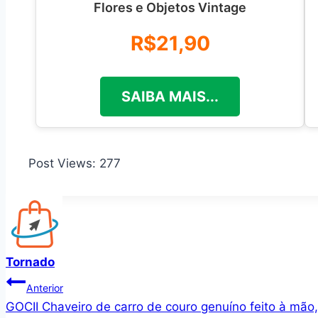
Flores e Objetos Vintage
R$21,90
SAIBA MAIS...
Post Views:
277
Tornado
Navegação
Anterior
GOCII Chaveiro de carro de couro genuíno feito à mão
de