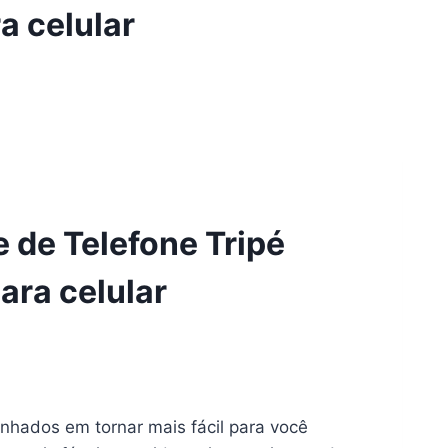
a celular
e de Telefone Tripé
para celular
dos em tornar mais fácil para você