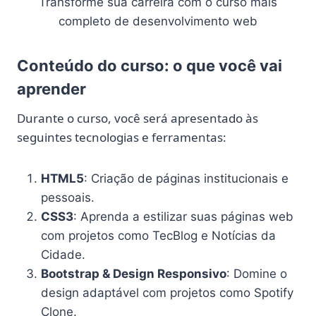
Transforme sua carreira com o curso mais
completo de desenvolvimento web
Conteúdo do curso: o que você vai
aprender
Durante o curso, você será apresentado às
seguintes tecnologias e ferramentas:
HTML5
: Criação de páginas institucionais e
pessoais.
CSS3
: Aprenda a estilizar suas páginas web
com projetos como TecBlog e Notícias da
Cidade.
Bootstrap & Design Responsivo
: Domine o
design adaptável com projetos como Spotify
Clone.