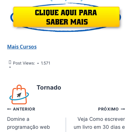
Mais Cursos
Post Views:
1.571
Tornado
Navegação
ANTERIOR
PRÓXIMO
Domine a
Veja Como escrever
de
programação web
um livro em 30 dias e