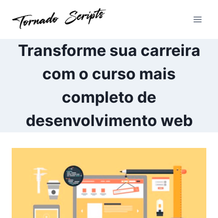
Pular
para
o
Conteúdo
Transforme sua carreira
com o curso mais
completo de
desenvolvimento web