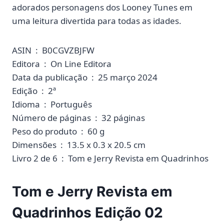
adorados personagens dos Looney Tunes em
uma leitura divertida para todas as idades.
ASIN ‏ : ‎ B0CGVZBJFW
Editora ‏ : ‎ On Line Editora
Data da publicação ‏ : ‎ 25 março 2024
Edição ‏ : ‎ 2ª
Idioma ‏ : ‎ Português
Número de páginas ‏ : ‎ 32 páginas
Peso do produto ‏ : ‎ 60 g
Dimensões ‏ : ‎ 13.5 x 0.3 x 20.5 cm
Livro 2 de 6 ‏ : ‎ Tom e Jerry Revista em Quadrinhos
Tom e Jerry Revista em
Quadrinhos Edição 02