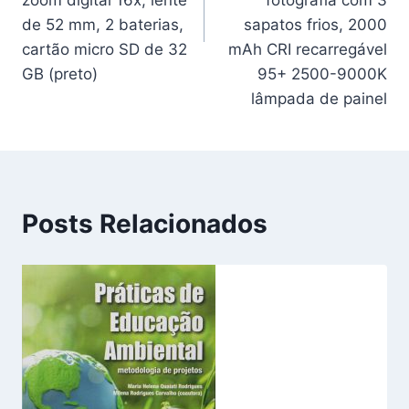
zoom digital 16x, lente
fotografia com 3
de 52 mm, 2 baterias,
sapatos frios, 2000
cartão micro SD de 32
mAh CRI recarregável
GB (preto)
95+ 2500-9000K
lâmpada de painel
Posts Relacionados