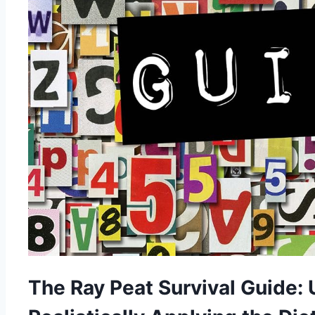
The Ray Peat Survival Guide: