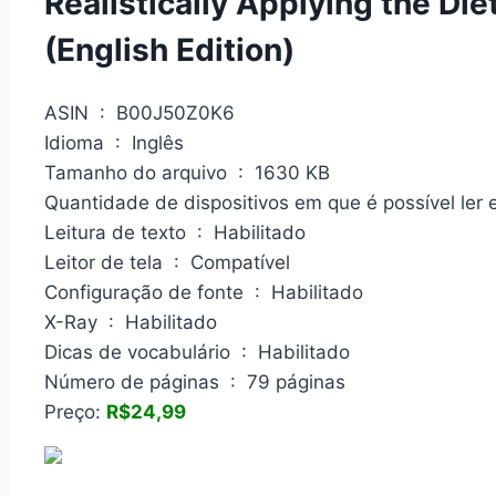
Realistically Applying the Die
(English Edition)
ASIN ‏ : ‎ B00J50Z0K6
Idioma ‏ : ‎ Inglês
Tamanho do arquivo ‏ : ‎ 1630 KB
Leitura de texto ‏ : ‎ Habilitado
Leitor de tela ‏ : ‎ Compatível
Configuração de fonte ‏ : ‎ Habilitado
X-Ray ‏ : ‎ Habilitado
Dicas de vocabulário ‏ : ‎ Habilitado
Número de páginas ‏ : ‎ 79 páginas
Preço:
R$24,99