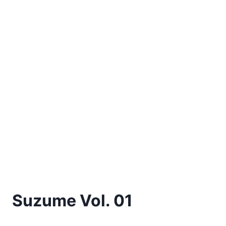
Suzume Vol. 01