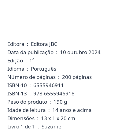
Editora ‏ : ‎ Editora JBC
Data da publicação ‏ : ‎ 10 outubro 2024
Edição ‏ : ‎ 1ª
Idioma ‏ : ‎ Português
Número de páginas ‏ : ‎ 200 páginas
ISBN-10 ‏ : ‎ 6555946911
ISBN-13 ‏ : ‎ 978-6555946918
Peso do produto ‏ : ‎ 190 g
Idade de leitura ‏ : ‎ 14 anos e acima
Dimensões ‏ : ‎ 13 x 1 x 20 cm
Livro 1 de 1 ‏ : ‎ Suzume