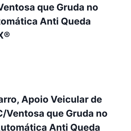
Ventosa que Gruda no
utomática Anti Queda
X®
arro, Apoio Veicular de
C/Ventosa que Gruda no
 Automática Anti Queda