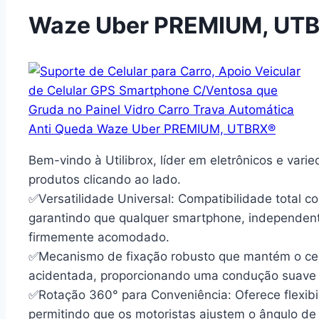
Waze Uber PREMIUM, UT
Bem-vindo à Utilibrox, líder em eletrônicos e var
produtos clicando ao lado.
✅Versatilidade Universal: Compatibilidade total 
garantindo que qualquer smartphone, independen
firmemente acomodado.
✅Mecanismo de fixação robusto que mantém o ce
acidentada, proporcionando uma condução suave e
✅Rotação 360° para Conveniência: Oferece flexibi
permitindo que os motoristas ajustem o ângulo de 