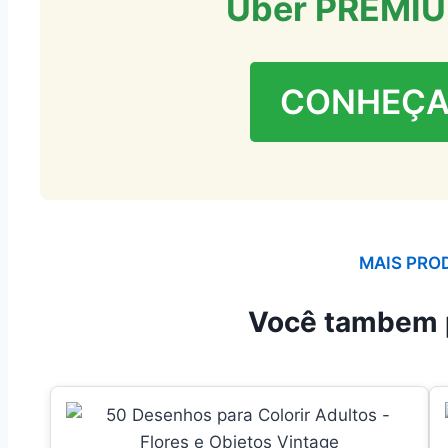
Uber PREMI
CONHEÇA
MAIS PRO
Você tambem 