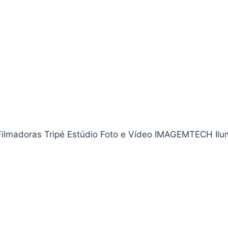
Filmadoras Tripé Estúdio Foto e Vídeo IMAGEMTECH Ilu