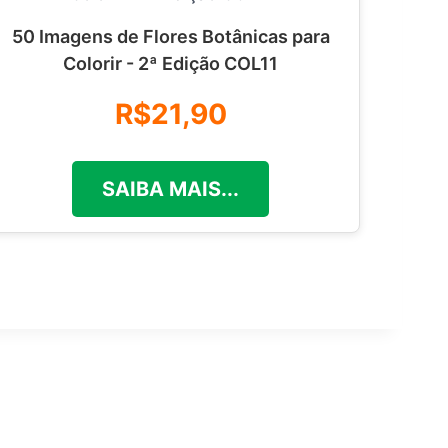
50 Imagens de Flores Botânicas para
Colorir - 2ª Edição COL11
R$21,90
SAIBA MAIS...