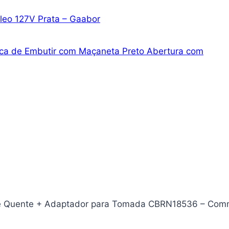
Óleo 127V Prata – Gaabor
trica de Embutir com Maçaneta Preto Abertura com
io e Quente + Adaptador para Tomada CBRN18536 – Co