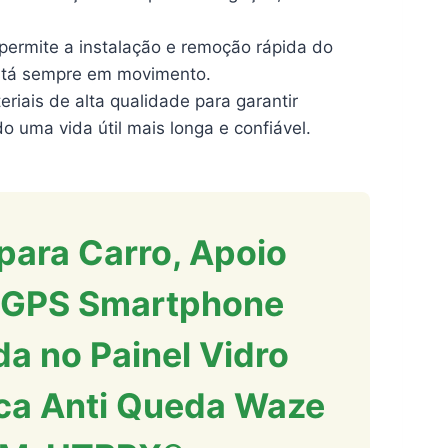
 permite a instalação e remoção rápida do
está sempre em movimento.
iais de alta qualidade para garantir
o uma vida útil mais longa e confiável.
para Carro, Apoio
r GPS Smartphone
a no Painel Vidro
ca Anti Queda Waze