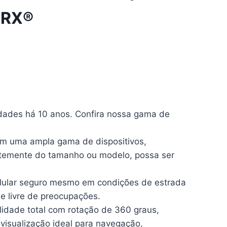
BRX®
iedades há 10 anos. Confira nossa gama de
com uma ampla gama de dispositivos,
temente do tamanho ou modelo, possa ser
lular seguro mesmo em condições de estrada
 livre de preocupações.
lidade total com rotação de 360 graus,
visualização ideal para navegação,