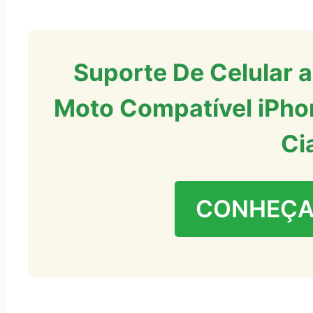
Suporte De Celular a
Moto Compatível iPho
Ci
CONHEÇA