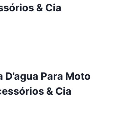
sórios & Cia
a D’agua Para Moto
essórios & Cia