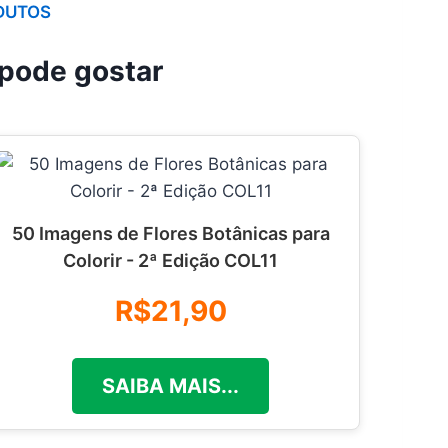
DUTOS
pode gostar
50 Imagens de Flores Botânicas para
Colorir - 2ª Edição COL11
R$21,90
SAIBA MAIS...