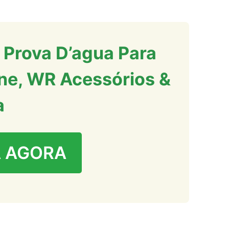
 Prova D’agua Para
ne, WR Acessórios &
a
 AGORA