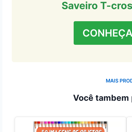
Saveiro T-cro
CONHEÇA
MAIS PRO
Você tambem 