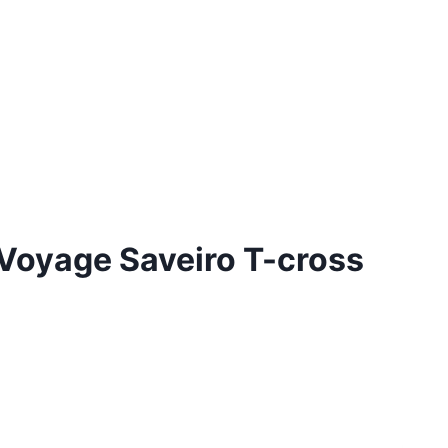
 Voyage Saveiro T-cross