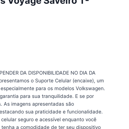
us Voyage Saveiro T-
PENDER DA DISPONIBILIDADE NO DIA DA
entamos o Suporte Celular (encaixe), um
do especialmente para os modelos Volkswagen.
arantia para sua tranquilidade. E se por
es. As imagens apresentadas são
estacando sua praticidade e funcionalidade.
 celular seguro e acessível enquanto você
e tenha a comodidade de ter seu dispositivo