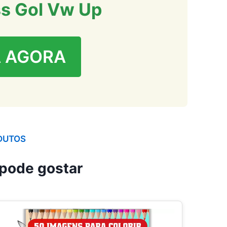
ss Gol Vw Up
 AGORA
DUTOS
pode gostar