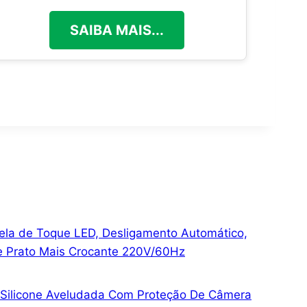
SAIBA MAIS...
 Tela de Toque LED, Desligamento Automático,
e Prato Mais Crocante 220V/60Hz
Silicone Aveludada Com Proteção De Câmera