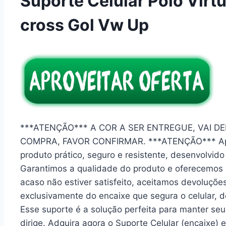
Suporte Celular Polo Virt
cross Gol Vw Up
***ATENÇÃO*** A COR A SER ENTREGUE, VAI DE
COMPRA, FAVOR CONFIRMAR. ***ATENÇÃO*** Apres
produto prático, seguro e resistente, desenvolvi
Garantimos a qualidade do produto e oferecemos g
acaso não estiver satisfeito, aceitamos devoluçõ
exclusivamente do encaixe que segura o celular, d
Esse suporte é a solução perfeita para manter seu
dirige. Adquira agora o Suporte Celular (encaixe) 