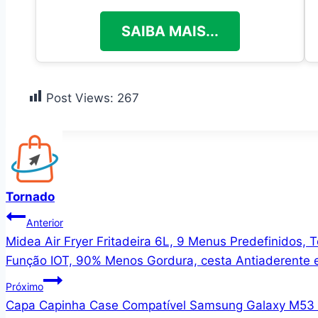
SAIBA MAIS...
Post Views:
267
Tornado
Navegação
Anterior
Midea Air Fryer Fritadeira 6L, 9 Menus Predefinidos,
de
Função IOT, 90% Menos Gordura, cesta Antiaderente 
Post
Próximo
Capa Capinha Case Compatível Samsung Galaxy M53 