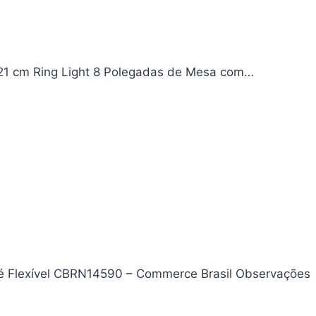
 21 cm Ring Light 8 Polegadas de Mesa com…
ipé Flexível CBRN14590 – Commerce Brasil Observações