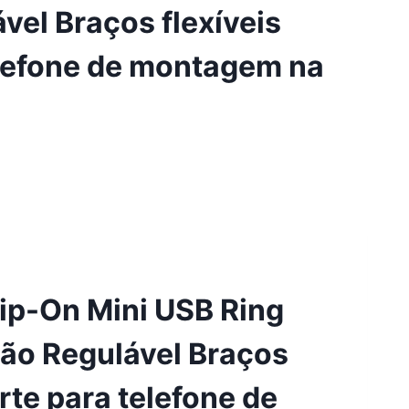
el Braços flexíveis
lefone de montagem na
ip-On Mini USB Ring
ção Regulável Braços
rte para telefone de