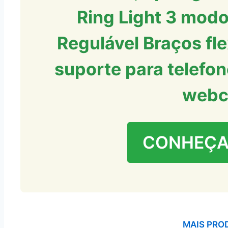
Ring Light 3 modo
Regulável Braços fl
suporte para telefo
web
CONHEÇA
MAIS PRO