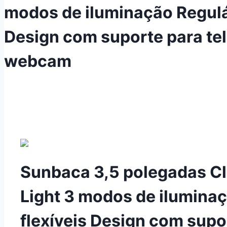
modos de iluminação Reguláv
Design com suporte para te
webcam
Sunbaca 3,5 polegadas Cl
Light 3 modos de ilumina
flexíveis Design com supo