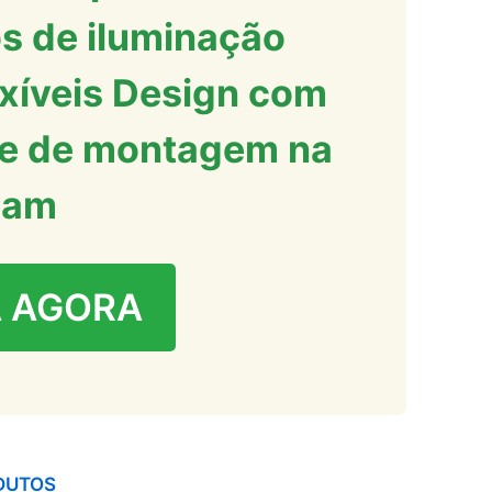
s de iluminação
exíveis Design com
ne de montagem na
cam
 AGORA
DUTOS