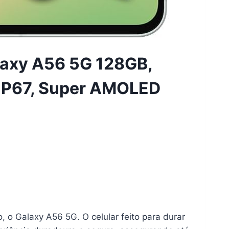
axy A56 5G 128GB,
IP67, Super AMOLED
o Galaxy A56 5G. O celular feito para durar