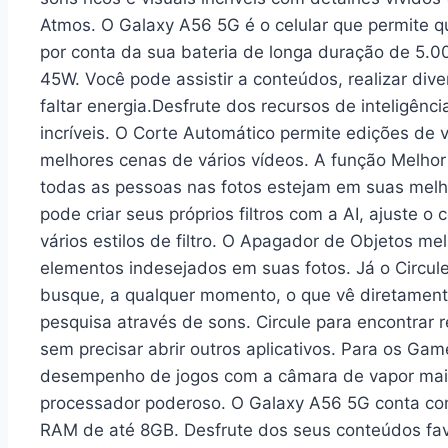
Atmos. O Galaxy A56 5G é o celular que permite q
por conta da sua bateria de longa duração de 5.
45W. Você pode assistir a conteúdos, realizar dive
faltar energia.Desfrute dos recursos de inteligênci
incríveis. O Corte Automático permite edições de v
melhores cenas de vários vídeos. A função Melho
todas as pessoas nas fotos estejam em suas melh
pode criar seus próprios filtros com a AI, ajuste o
vários estilos de filtro. O Apagador de Objetos m
elementos indesejados em suas fotos. Já o Circul
busque, a qualquer momento, o que vê diretamente
pesquisa através de sons. Circule para encontrar 
sem precisar abrir outros aplicativos. Para os Ga
desempenho de jogos com a câmara de vapor mai
processador poderoso. O Galaxy A56 5G conta 
RAM de até 8GB. Desfrute dos seus conteúdos favo