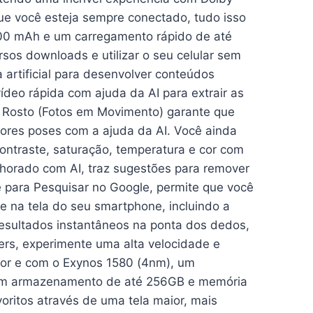
ue você esteja sempre conectado, tudo isso
000 mAh e um carregamento rápido de até
rsos downloads e utilizar o seu celular sem
a artificial para desenvolver conteúdos
ídeo rápida com ajuda da AI para extrair as
r Rosto (Fotos em Movimento) garante que
ores poses com a ajuda da AI. Você ainda
 contraste, saturação, temperatura e cor com
elhorado com AI, traz sugestões para remover
e para Pesquisar no Google, permite que você
 na tela do seu smartphone, incluindo a
resultados instantâneos na ponta dos dedos,
mers, experimente uma alta velocidade e
or e com o Exynos 1580 (4nm), um
com armazenamento de até 256GB e memória
ritos através de uma tela maior, mais