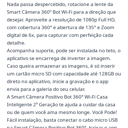
Nada passa despercebido, rotacione a lente da
Smart Câmera 360º Bot Wi-Fi para a direção que
desejar. Aproveite a
resolução de 1080p Full HD
,
com cobertura 360° e abertura de 135° e Zoom
digital de 6x, para capturar com perfeição cada
detalhe.
Acompanha suporte, pode ser instalada no teto, o
aplicativo se encarrega de inverter a imagem.
Caso queira armazenar as imagens, é só inserir
um cartão micro SD com capacidade até 128GB ou
direto no aplicativo, inicie a gravação e o app
envia para a galeria do seu celular.
A Smart Câmera Positivo Bot 360° Wi-Fi Casa
Inteligente 2ª Geração te ajuda a cuidar da casa
ou de quem você ama mesmo longe. Você Pode!
Fácil instalação, basta conectar o cabo micro USB
na Smart Câmera Positivo Bot 360°, baixar o app