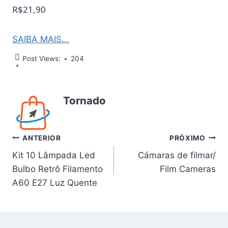
R$21,90
SAIBA MAIS...
Post Views:
204
Tornado
Navegação
ANTERIOR
PRÓXIMO
Kit 10 Lâmpada Led
Cámaras de filmar/
de
Bulbo Retrô Filamento
Film Cameras
Post
A60 E27 Luz Quente