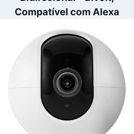
Compatível com Alexa