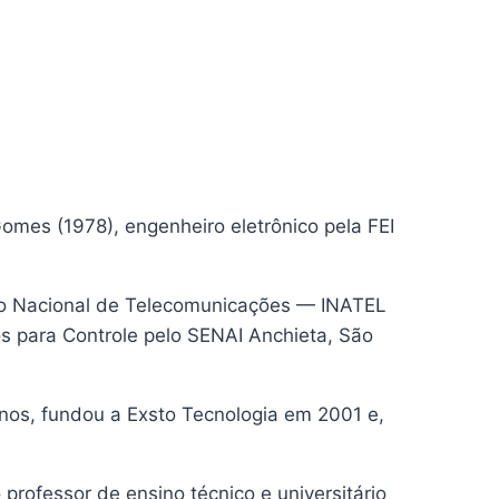
Gomes (1978), engenheiro eletrônico pela FEI
tuto Nacional de Telecomunicações — INATEL
os para Controle pelo SENAI Anchieta, São
os, fundou a Exsto Tecnologia em 2001 e,
rofessor de ensino técnico e universitário