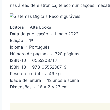
nas áreas de eletrônica, telecomunicações, mecatr
Editora ‏ : ‎ Alta Books
Data da publicação ‏ : ‎ 1 maio 2022
Edição ‏ : ‎ 1ª
Idioma ‏ : ‎ Português
Número de páginas ‏ : ‎ 320 páginas
ISBN-10 ‏ : ‎ 6555208716
ISBN-13 ‏ : ‎ 978-6555208719
Peso do produto ‏ : ‎ 490 g
Idade de leitura ‏ : ‎ 12 anos e acima
Dimensões ‏ : ‎ 16 x 2 x 23 cm