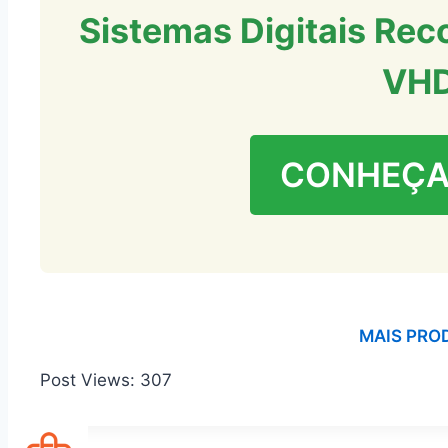
Sistemas Digitais Rec
VH
CONHEÇA
MAIS PRO
Post Views:
307