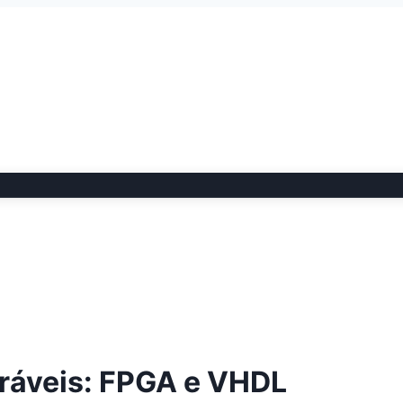
uráveis: FPGA e VHDL