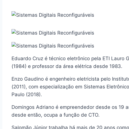
Eduardo Cruz é técnico eletrônico pela ETI Lauro 
(1984) e professor da área elétrica desde 1983.
Enzo Gaudino é engenheiro eletricista pelo Insti
(2011), com especialização em Sistemas Eletrônic
Paulo (2018).
Domingos Adriano é empreendedor desde os 19 an
desde então, ocupa a função de CTO.
Salomão Júnior trabalha há mais de 20 anos como p