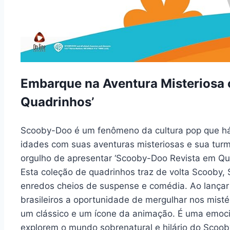
Embarque na Aventura Misteriosa
Quadrinhos’
Scooby-Doo é um fenômeno da cultura pop que há
idades com suas aventuras misteriosas e sua turm
orgulho de apresentar ‘Scooby-Doo Revista em Quad
Esta coleção de quadrinhos traz de volta Scooby,
enredos cheios de suspense e comédia. Ao lançar
brasileiros a oportunidade de mergulhar nos mist
um clássico e um ícone da animação. É uma emocio
explorem o mundo sobrenatural e hilário do Scoob