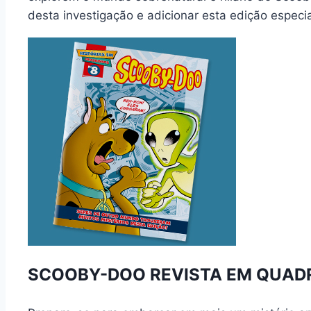
desta investigação e adicionar esta edição especia
SCOOBY-DOO REVISTA EM QUADR