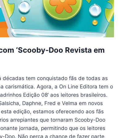
 com ‘Scooby-Doo Revista em
 décadas tem conquistado fãs de todas as
a carismática. Agora, a On Line Editora tem o
rinhos Edição 08’ aos leitores brasileiros.
 Salsicha, Daphne, Fred e Velma em novos
 esta edição, estamos oferecendo aos fãs
érios arrepiantes que tornaram Scooby-Doo
nante jornada, permitindo que os leitores
y-Doo. Não perca a chance de fazer parte