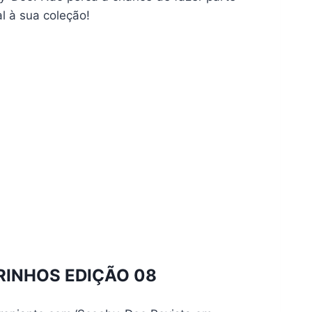
l à sua coleção!
INHOS EDIÇÃO 08