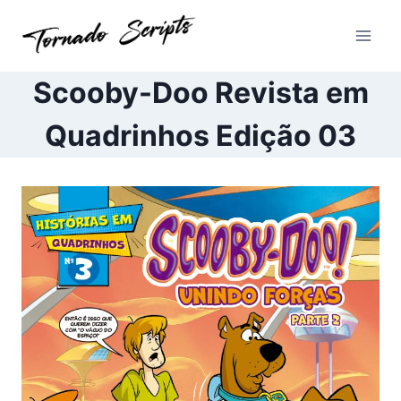
Pular
para
o
Conteúdo
Scooby-Doo Revista em
Quadrinhos Edição 03