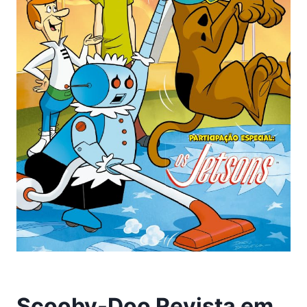
Scooby-Doo Revista em