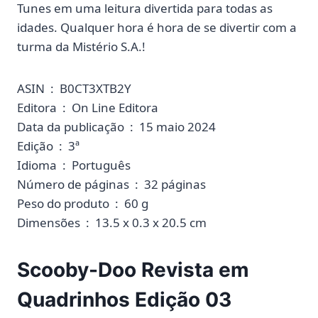
Tunes em uma leitura divertida para todas as
idades. Qualquer hora é hora de se divertir com a
turma da Mistério S.A.!
ASIN ‏ : ‎ B0CT3XTB2Y
Editora ‏ : ‎ On Line Editora
Data da publicação ‏ : ‎ 15 maio 2024
Edição ‏ : ‎ 3ª
Idioma ‏ : ‎ Português
Número de páginas ‏ : ‎ 32 páginas
Peso do produto ‏ : ‎ 60 g
Dimensões ‏ : ‎ 13.5 x 0.3 x 20.5 cm
Scooby-Doo Revista em
Quadrinhos Edição 03