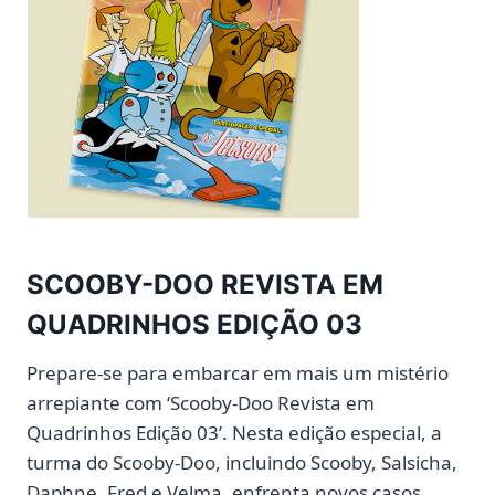
SCOOBY-DOO REVISTA EM
QUADRINHOS EDIÇÃO 03
Prepare-se para embarcar em mais um mistério
arrepiante com ‘Scooby-Doo Revista em
Quadrinhos Edição 03’. Nesta edição especial, a
turma do Scooby-Doo, incluindo Scooby, Salsicha,
Daphne, Fred e Velma, enfrenta novos casos