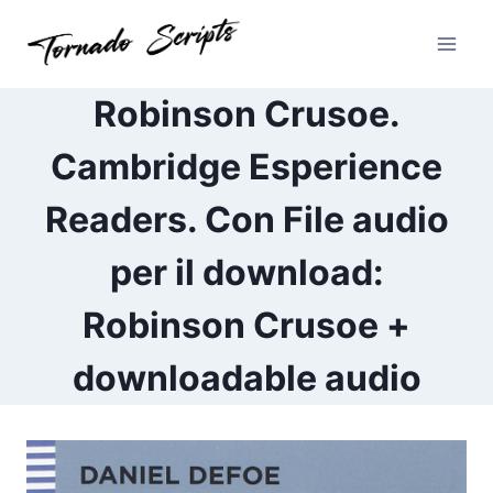
Pular
para
o
Conteúdo
Robinson Crusoe.
Cambridge Esperience
Readers. Con File audio
per il download:
Robinson Crusoe +
downloadable audio