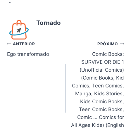
Tornado
Navegação
ANTERIOR
PRÓXIMO
Ego transformado
Comic Books:
de
SURVIVE OR DIE 1
Post
(Unofficial Comics)
(Comic Books, Kid
Comics, Teen Comics,
Manga, Kids Stories,
Kids Comic Books,
Teen Comic Books,
Comic … Comics for
All Ages Kids) (English