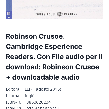
Robinson Crusoe.
Cambridge Esperience
Readers. Con File audio per il
download: Robinson Crusoe
+ downloadable audio
Editora ‏ : ‎ ELI (1 agosto 2015)
Idioma ‏ : ‎ Inglês
ISBN-10 ‏ : ‎ 8853620234
ISBN-13 ‏ : ‎ 978-8853620231