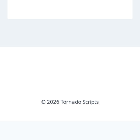
© 2026 Tornado Scripts
imunify-bot-check
Sair da versão mobile