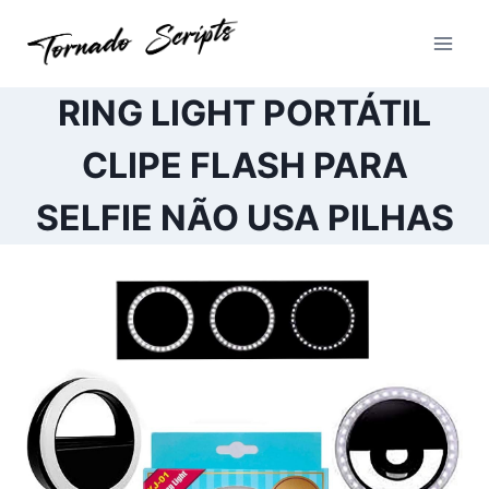
Pular
para
o
Conteúdo
RING LIGHT PORTÁTIL
CLIPE FLASH PARA
SELFIE NÃO USA PILHAS