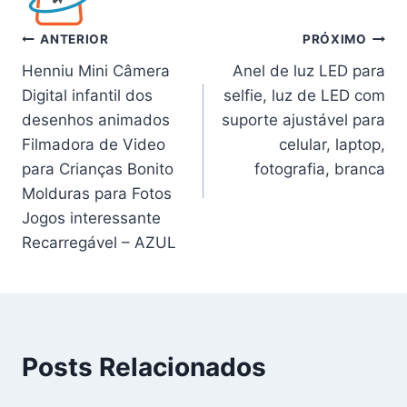
Navegação
ANTERIOR
PRÓXIMO
Henniu Mini Câmera
Anel de luz LED para
de
Digital infantil dos
selfie, luz de LED com
Post
desenhos animados
suporte ajustável para
Filmadora de Video
celular, laptop,
para Crianças Bonito
fotografia, branca
Molduras para Fotos
Jogos interessante
Recarregável – AZUL
Posts Relacionados