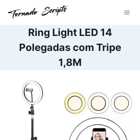
Pular
para
o
Conteúdo
Ring Light LED 14
Polegadas com Tripe
1,8M