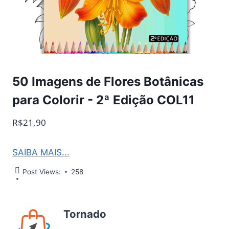
50 Imagens de Flores Botânicas
para Colorir - 2ª Edição COL11
R$21,90
SAIBA MAIS...
Post Views:
258
Tornado