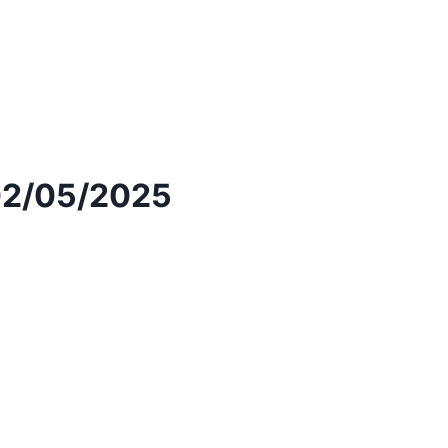
 02/05/2025