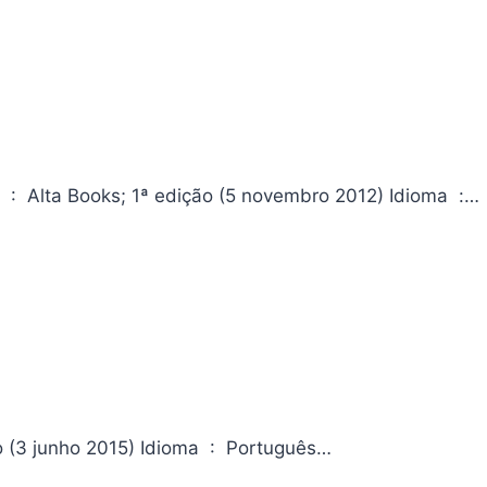
Conservação e Preservação de Alimentos Para Leigos Editora ‏ : ‎ Alta Books; 1ª edição (5 novembro 2012) Idioma ‏ :…
Baseado em Fatos Reais Editora ‏ : ‎ Casa dos Livros; 1ª edição (3 junho 2015) Idioma ‏ : ‎ Português…