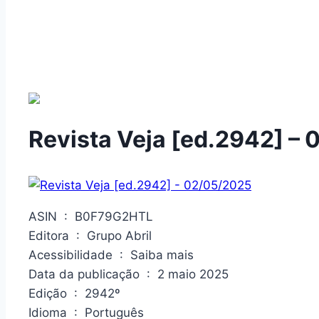
Revista Veja [ed.2942] –
ASIN ‏ : ‎ B0F79G2HTL
Editora ‏ : ‎ Grupo Abril
Acessibilidade ‏ : ‎ Saiba mais
Data da publicação ‏ : ‎ 2 maio 2025
Edição ‏ : ‎ 2942º
Idioma ‏ : ‎ Português