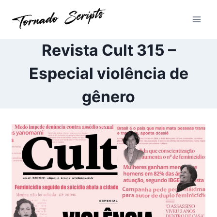
Pular
para
o
Conteúdo
Revista Cult 315 –
Especial violência de
gênero