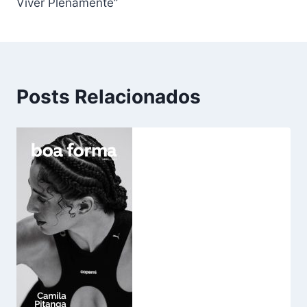
Viver Plenamente”
Posts Relacionados