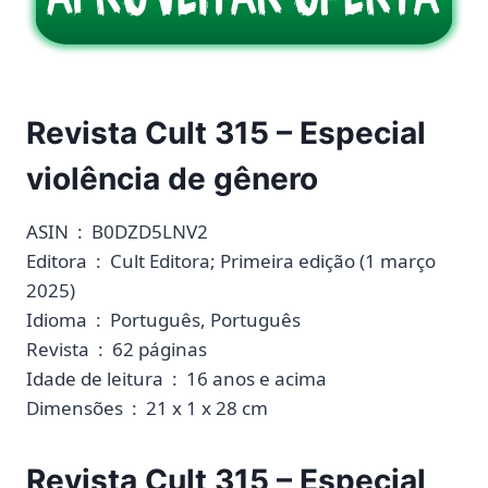
Revista Cult 315 – Especial
violência de gênero
ASIN ‏ : ‎ B0DZD5LNV2
Editora ‏ : ‎ Cult Editora; Primeira edição (1 março
2025)
Idioma ‏ : ‎ Português, Português
Revista ‏ : ‎ 62 páginas
Idade de leitura ‏ : ‎ 16 anos e acima
Dimensões ‏ : ‎ 21 x 1 x 28 cm
Revista Cult 315 – Especial