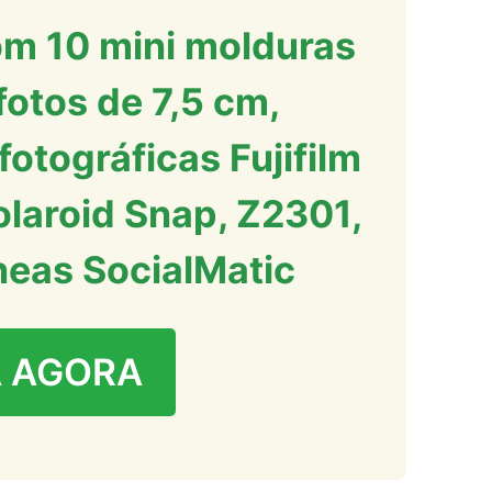
m 10 mini molduras
otos de 7,5 cm,
fotográficas Fujifilm
olaroid Snap, Z2301,
eas SocialMatic
 AGORA