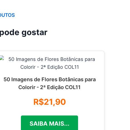
DUTOS
pode gostar
50 Imagens de Flores Botânicas para
Colorir - 2ª Edição COL11
R$21,90
SAIBA MAIS...