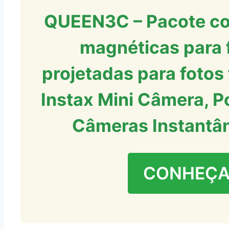
QUEEN3C – Pacote co
magnéticas para f
projetadas para fotos 
Instax Mini Câmera, P
Câmeras Instantân
CONHEÇA