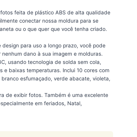
fotos feita de plástico ABS de alta qualidade
ilmente conectar nossa moldura para se
neta ou o que quer que você tenha criado.
 e design para uso a longo prazo, você pode
ar nenhum dano à sua imagem e molduras.
C, usando tecnologia de solda sem cola,
as e baixas temperaturas. Inclui 10 cores com
o, branco esfumaçado, verde abacate, violeta,
ra de exibir fotos. Também é uma excelente
especialmente em feriados, Natal,