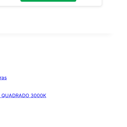
ras
W QUADRADO 3000K