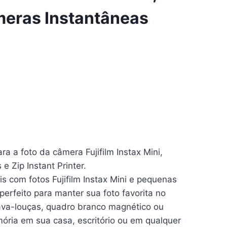
meras Instantâneas
a a foto da câmera Fujifilm Instax Mini,
e Zip Instant Printer.
 com fotos Fujifilm Instax Mini e pequenas
perfeito para manter sua foto favorita no
 lava-louças, quadro branco magnético ou
mória em sua casa, escritório ou em qualquer