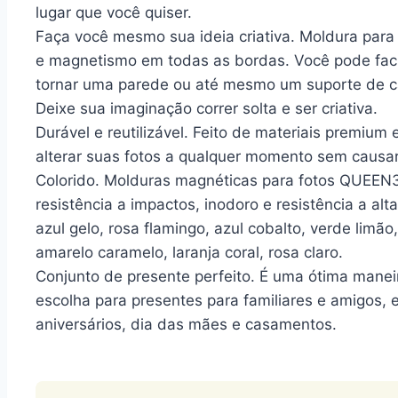
lugar que você quiser.
Faça você mesmo sua ideia criativa. Moldura para 
e magnetismo em todas as bordas. Você pode fac
tornar uma parede ou até mesmo um suporte de ca
Deixe sua imaginação correr solta e ser criativa.
Durável e reutilizável. Feito de materiais premium
alterar suas fotos a qualquer momento sem caus
Colorido. Molduras magnéticas para fotos QUEEN3
resistência a impactos, inodoro e resistência a alt
azul gelo, rosa flamingo, azul cobalto, verde limã
amarelo caramelo, laranja coral, rosa claro.
Conjunto de presente perfeito. É uma ótima manei
escolha para presentes para familiares e amigos, 
aniversários, dia das mães e casamentos.