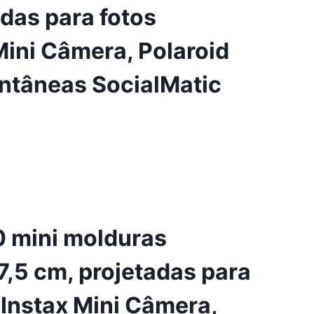
adas para fotos
 Mini Câmera, Polaroid
ntâneas SocialMatic
 mini molduras
7,5 cm, projetadas para
m Instax Mini Câmera,