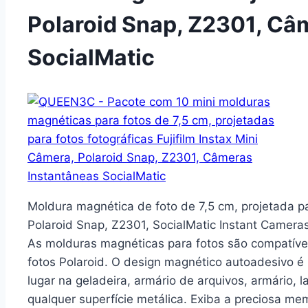
Polaroid Snap, Z2301, Câ
SocialMatic
Moldura magnética de foto de 7,5 cm, projetada par
Polaroid Snap, Z2301, SocialMatic Instant Cameras 
As molduras magnéticas para fotos são compatíveis
fotos Polaroid. O design magnético autoadesivo é 
lugar na geladeira, armário de arquivos, armário,
qualquer superfície metálica. Exiba a preciosa me