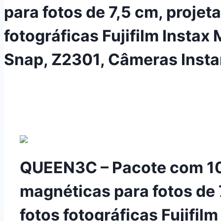
para fotos de 7,5 cm, projet
fotográficas Fujifilm Instax
Snap, Z2301, Câmeras Insta
QUEEN3C – Pacote com 10
magnéticas para fotos de 
fotos fotográficas Fujifil