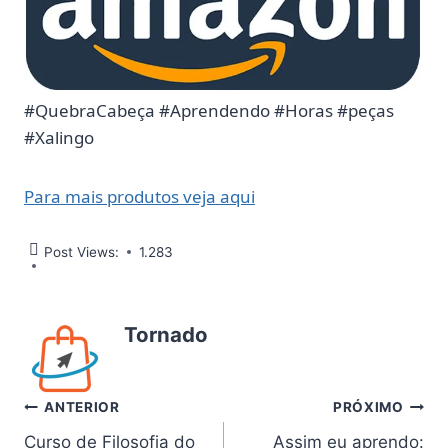
#QuebraCabeça #Aprendendo #Horas #peças
#Xalingo
Para mais produtos veja aqui
Post Views:
1.283
Tornado
Navegação
ANTERIOR
PRÓXIMO
Curso de Filosofia do
Assim eu aprendo: