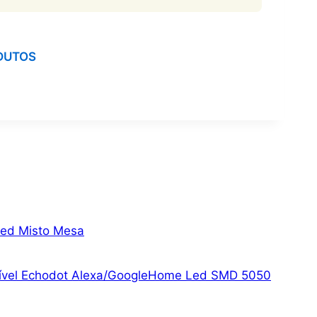
DUTOS
Led Misto Mesa
patível Echodot Alexa/GoogleHome Led SMD 5050