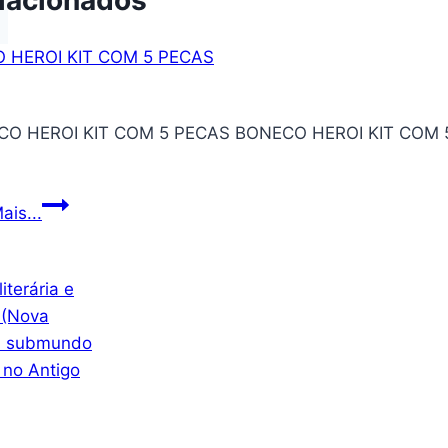
O HEROI KIT COM 5 PECAS BONECO HEROI KIT COM 
BONECO
ais...
HEROI
KIT
COM
5
PECAS