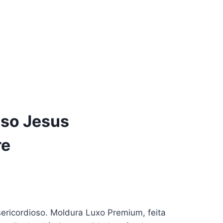
oso Jesus
re
ericordioso. Moldura Luxo Premium, feita