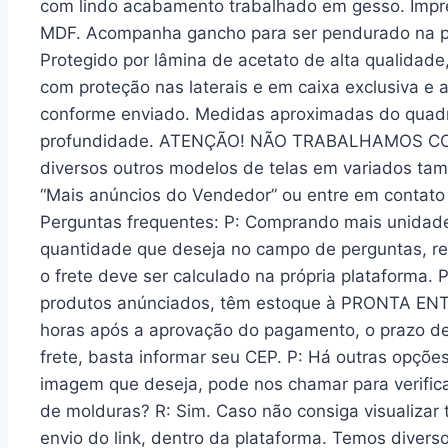
com lindo acabamento trabalhado em gesso. Impre
MDF. Acompanha gancho para ser pendurado na pare
Protegido por lâmina de acetato de alta qualida
com proteção nas laterais e em caixa exclusiva e
conforme enviado. Medidas aproximadas do quadro
profundidade. ATENÇÃO! NÃO TRABALHAMOS C
diversos outros modelos de telas em variados ta
“Mais anúncios do Vendedor” ou entre em contato
Perguntas frequentes: P: Comprando mais unidades
quantidade que deseja no campo de perguntas, r
o frete deve ser calculado na própria plataforma. 
produtos anúnciados, têm estoque à PRONTA ENT
horas após a aprovação do pagamento, o prazo d
frete, basta informar seu CEP. P: Há outras opçõ
imagem que deseja, pode nos chamar para verifica
de molduras? R: Sim. Caso não consiga visualizar
envio do link, dentro da plataforma. Temos diverso