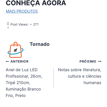
CONHEÇA AGORA
MAIS PRODUTOS
Post Views:
271
Tornado
Navegação
ANTERIOR
PRÓXIMO
Anel de Luz LED
Notas sobre literatura,
de
Profissional, 26cm,
cultura e ciências
Post
Tripé 210cm,
humanas
Iluminação Branco
Frio, Preto