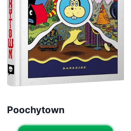
Poochytown