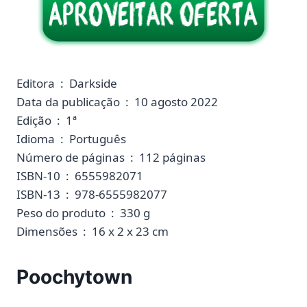
Editora ‏ : ‎ Darkside
Data da publicação ‏ : ‎ 10 agosto 2022
Edição ‏ : ‎ 1ª
Idioma ‏ : ‎ Português
Número de páginas ‏ : ‎ 112 páginas
ISBN-10 ‏ : ‎ 6555982071
ISBN-13 ‏ : ‎ 978-6555982077
Peso do produto ‏ : ‎ 330 g
Dimensões ‏ : ‎ 16 x 2 x 23 cm
Poochytown