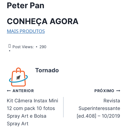
Peter Pan
CONHEÇA AGORA
MAIS PRODUTOS
Post Views:
290
Tornado
Navegação
ANTERIOR
PRÓXIMO
Kit Câmera Instax Mini
Revista
de
12 com pack 10 fotos
Superinteressante
Post
Spray Art e Bolsa
[ed.408] – 10/2019
Spray Art