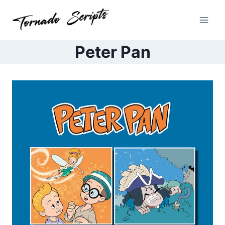
Pular
para
o
Conteúdo
Peter Pan