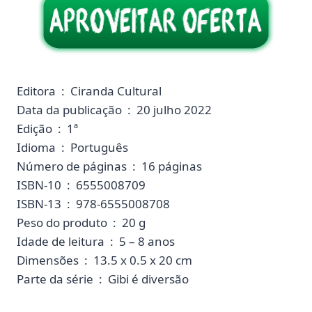
Editora ‏ : ‎ Ciranda Cultural
Data da publicação ‏ : ‎ 20 julho 2022
Edição ‏ : ‎ 1ª
Idioma ‏ : ‎ Português
Número de páginas ‏ : ‎ 16 páginas
ISBN-10 ‏ : ‎ 6555008709
ISBN-13 ‏ : ‎ 978-6555008708
Peso do produto ‏ : ‎ 20 g
Idade de leitura ‏ : ‎ 5 – 8 anos
Dimensões ‏ : ‎ 13.5 x 0.5 x 20 cm
Parte da série ‏ : ‎ Gibi é diversão