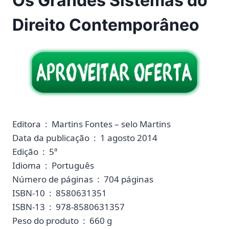
Os Grandes Sistemas do
Direito Contemporâneo
Editora ‏ : ‎ Martins Fontes – selo Martins
Data da publicação ‏ : ‎ 1 agosto 2014
Edição ‏ : ‎ 5ª
Idioma ‏ : ‎ Português
Número de páginas ‏ : ‎ 704 páginas
ISBN-10 ‏ : ‎ 8580631351
ISBN-13 ‏ : ‎ 978-8580631357
Peso do produto ‏ : ‎ 660 g