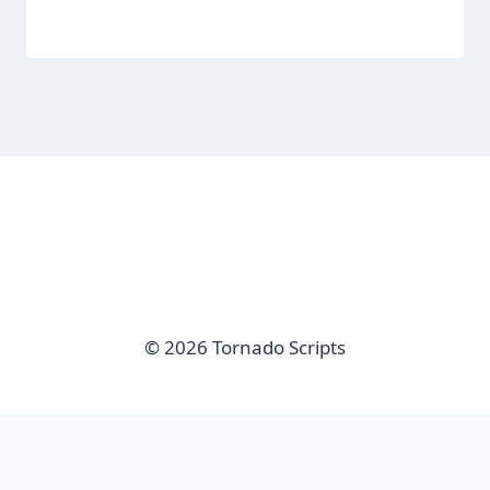
© 2026 Tornado Scripts
imunify-bot-check
Sair da versão mobile