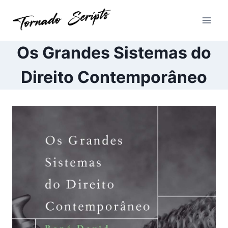
Pular
para
o
Conteúdo
Os Grandes Sistemas do
Direito Contemporâneo