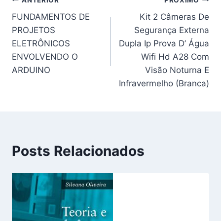
Navegação
FUNDAMENTOS DE
Kit 2 Câmeras De
de
PROJETOS
Segurança Externa
Post
ELETRÔNICOS
Dupla Ip Prova D’ Água
ENVOLVENDO O
Wifi Hd A28 Com
ARDUINO
Visão Noturna E
Infravermelho (Branca)
Posts Relacionados