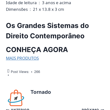
Idade de leitura ‏ : ‎ 3 anos e acima
Dimensões ‏ : ‎ 21 x 13.8 x 3 cm
Os Grandes Sistemas do
Direito Contemporâneo
CONHEÇA AGORA
MAIS PRODUTOS
Post Views:
266
Tornado
ANTERIOR
PRÓXIMO