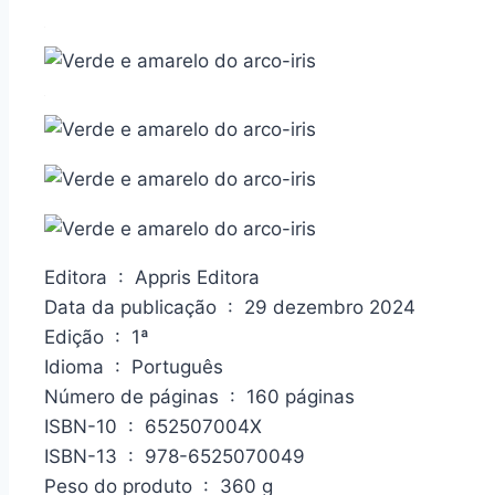
Editora ‏ : ‎ Appris Editora
Data da publicação ‏ : ‎ 29 dezembro 2024
Edição ‏ : ‎ 1ª
Idioma ‏ : ‎ Português
Número de páginas ‏ : ‎ 160 páginas
ISBN-10 ‏ : ‎ 652507004X
ISBN-13 ‏ : ‎ 978-6525070049
Peso do produto ‏ : ‎ 360 g