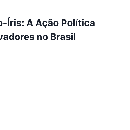
Íris: A Ação Política
adores no Brasil