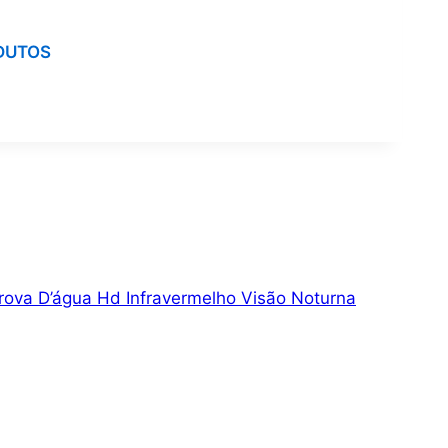
DUTOS
Prova D’água Hd Infravermelho Visão Noturna