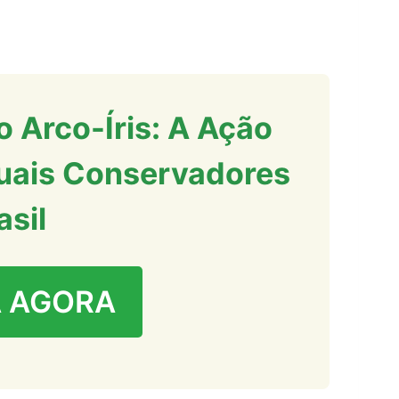
 Arco-Íris: A Ação
uais Conservadores
asil
 AGORA