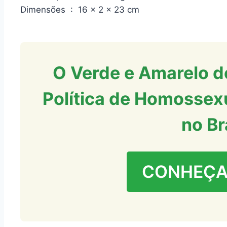
Dimensões ‏ : ‎ 16 x 2 x 23 cm
O Verde e Amarelo do
Política de Homossex
no Br
CONHEÇA