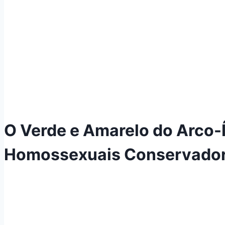
O Verde e Amarelo do Arco-Ír
Homossexuais Conservadore