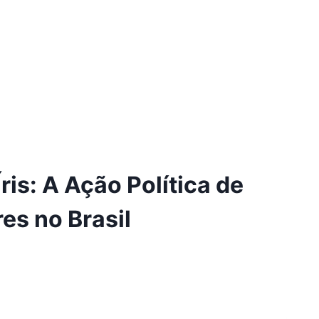
is: A Ação Política de
s no Brasil