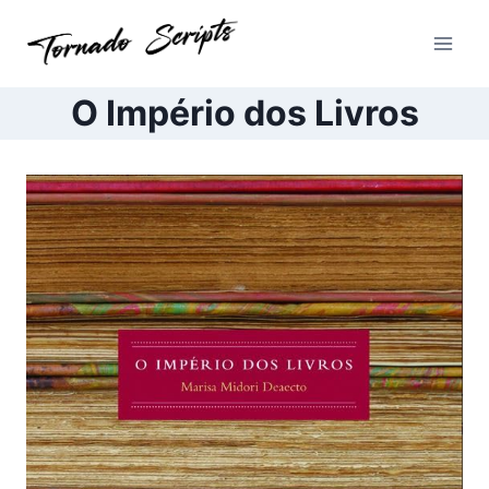
Pular
para
o
Conteúdo
O Império dos Livros