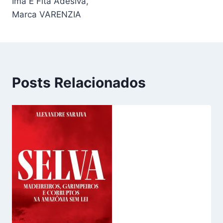
Ímã E Fita Adesiva,
Marca VARENZIA
Posts Relacionados