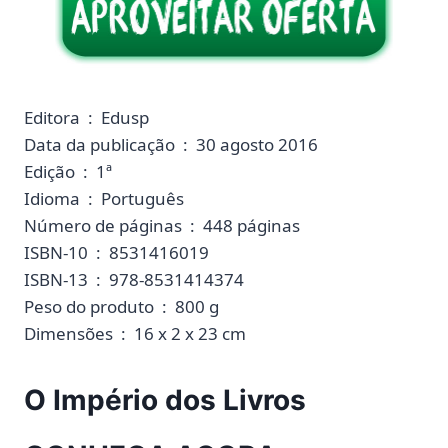
Editora ‏ : ‎ Edusp
Data da publicação ‏ : ‎ 30 agosto 2016
Edição ‏ : ‎ 1ª
Idioma ‏ : ‎ Português
Número de páginas ‏ : ‎ 448 páginas
ISBN-10 ‏ : ‎ 8531416019
ISBN-13 ‏ : ‎ 978-8531414374
Peso do produto ‏ : ‎ 800 g
Dimensões ‏ : ‎ 16 x 2 x 23 cm
O Império dos Livros