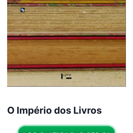
O Império dos Livros