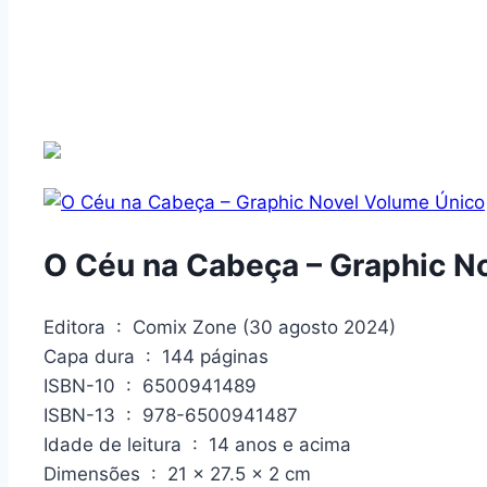
O Céu na Cabeça – Graphic N
Editora ‏ : ‎ Comix Zone (30 agosto 2024)
Capa dura ‏ : ‎ 144 páginas
ISBN-10 ‏ : ‎ 6500941489
ISBN-13 ‏ : ‎ 978-6500941487
Idade de leitura ‏ : ‎ 14 anos e acima
Dimensões ‏ : ‎ 21 x 27.5 x 2 cm