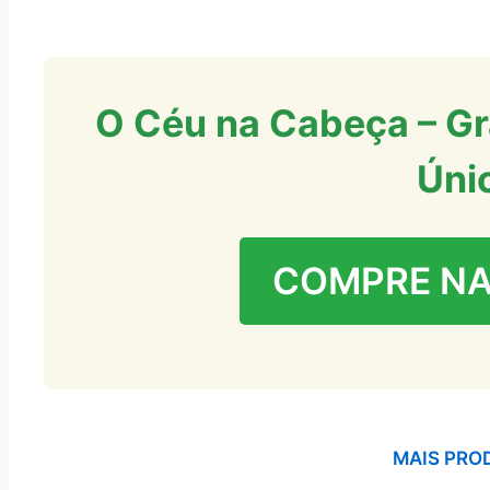
O Céu na Cabeça – Gr
Úni
COMPRE N
MAIS PRO