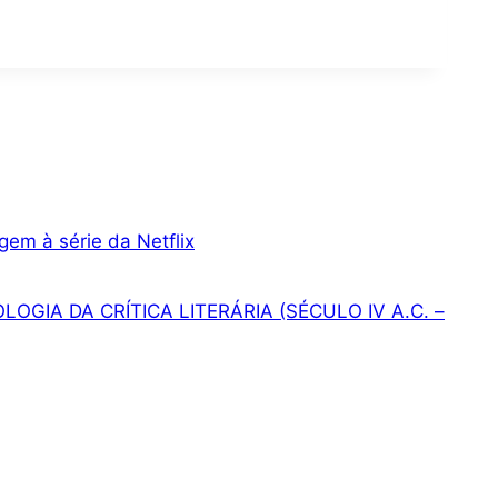
gem à série da Netflix
GIA DA CRÍTICA LITERÁRIA (SÉCULO IV A.C. –