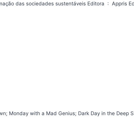
ociedades sustentáveis Editora ‏ : ‎ Appris Editora
Dawn; Monday with a Mad Genius; Dark Day in the Deep 