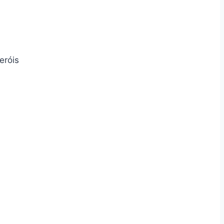
eróis