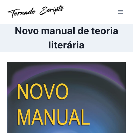
Pular
para
o
Conteúdo
Novo manual de teoria
literária