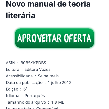
Novo manual de teoria
literária
ASIN ‏ : ‎ B0B5YKPDBS
Editora ‏ : ‎ Editora Vozes
Acessibilidade ‏ : ‎ Saiba mais
Data da publicação ‏ : ‎ 1 julho 2012
Edição ‏ : ‎ 6ª
Idioma ‏ : ‎ Português
Tamanho do arquivo ‏ : ‎ 1.9 MB
Leitor de tela ‏ : ‎ Compatível