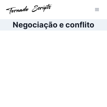
Pular
para
o
Conteúdo
Negociação e conflito