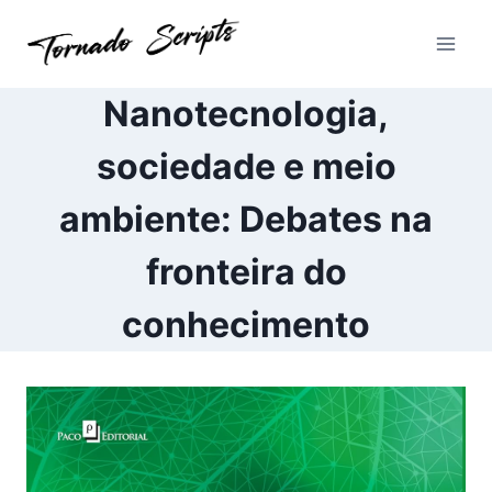
Pular
para
o
Conteúdo
Nanotecnologia,
sociedade e meio
ambiente: Debates na
fronteira do
conhecimento