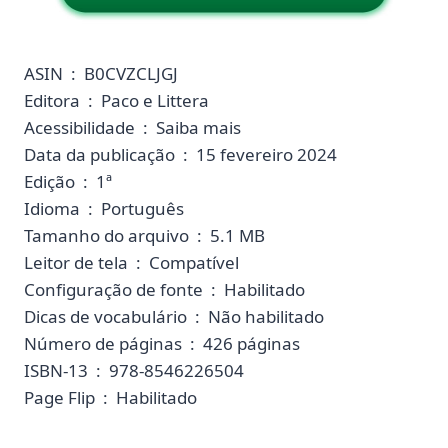
ASIN ‏ : ‎ B0CVZCLJGJ
Editora ‏ : ‎ Paco e Littera
Acessibilidade ‏ : ‎ Saiba mais
Data da publicação ‏ : ‎ 15 fevereiro 2024
Edição ‏ : ‎ 1ª
Idioma ‏ : ‎ Português
Tamanho do arquivo ‏ : ‎ 5.1 MB
Leitor de tela ‏ : ‎ Compatível
Configuração de fonte ‏ : ‎ Habilitado
Dicas de vocabulário ‏ : ‎ Não habilitado
Número de páginas ‏ : ‎ 426 páginas
ISBN-13 ‏ : ‎ 978-8546226504
Page Flip ‏ : ‎ Habilitado