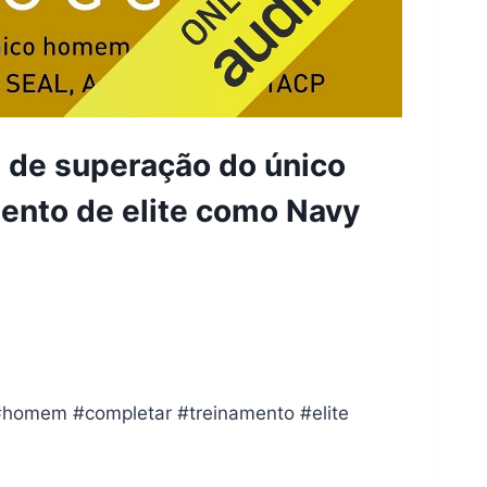
a de superação do único
ento de elite como Navy
#homem #completar #treinamento #elite