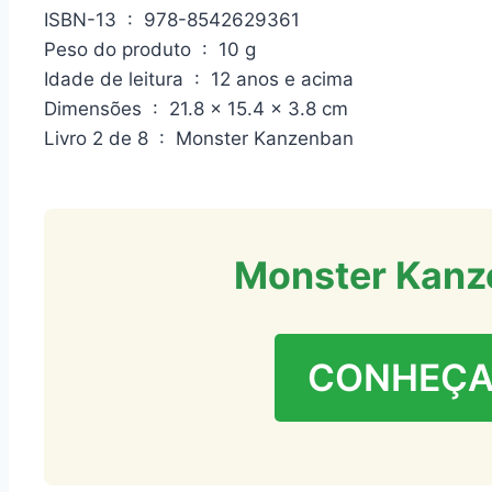
ISBN-13 ‏ : ‎ 978-8542629361
Peso do produto ‏ : ‎ 10 g
Idade de leitura ‏ : ‎ 12 anos e acima
Dimensões ‏ : ‎ 21.8 x 15.4 x 3.8 cm
Livro 2 de 8 ‏ : ‎ Monster Kanzenban
Monster Kanze
CONHEÇA