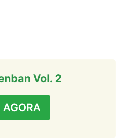
nban Vol. 2
 AGORA