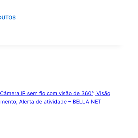
DUTOS
Câmera IP sem fio com visão de 360°, Visão
vimento, Alerta de atividade – BELLA NET