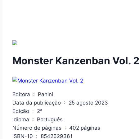
Monster Kanzenban Vol. 
Editora ‏ : ‎ Panini
Data da publicação ‏ : ‎ 25 agosto 2023
Edição ‏ : ‎ 2ª
Idioma ‏ : ‎ Português
Número de páginas ‏ : ‎ 402 páginas
ISBN-10 ‏ : ‎ 8542629361