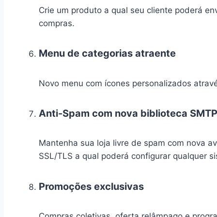
Crie um produto a qual seu cliente poderá env
compras.
Menu de categorias atraente
Novo menu com ícones personalizados atrav
Anti-Spam com nova biblioteca SMT
Mantenha sua loja livre de spam com nova a
SSL/TLS a qual poderá configurar qualquer 
Promoções exclusivas
Compras coletivas, oferta relâmpago e progra