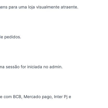
gens para uma loja visualmente atraente.
de pedidos.
ma sessão for iniciada no admin.
e com BCB, Mercado pago, Inter Pj e