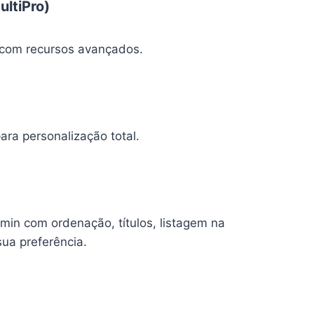
ltiPro)
s com recursos avançados.
ara personalização total.
admin com ordenação, títulos, listagem na
sua preferência.