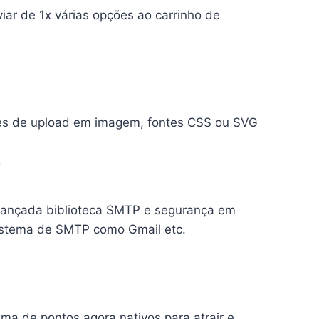
iar de 1x várias opções ao carrinho de
és de upload em imagem, fontes CSS ou SVG
P
vançada biblioteca SMTP e segurança em
sistema de SMTP como Gmail etc.
ma de pontos agora nativos para atrair e