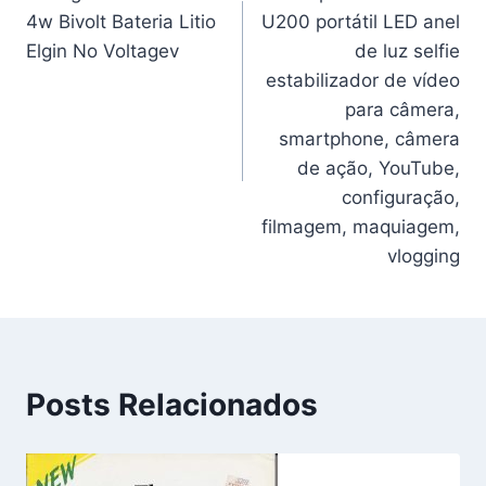
Post
4w Bivolt Bateria Litio
U200 portátil LED anel
Elgin No Voltagev
de luz selfie
estabilizador de vídeo
para câmera,
smartphone, câmera
de ação, YouTube,
configuração,
filmagem, maquiagem,
vlogging
Posts Relacionados