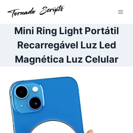
Pular
para
o
Conteúdo
Mini Ring Light Portátil
Recarregável Luz Led
Magnética Luz Celular