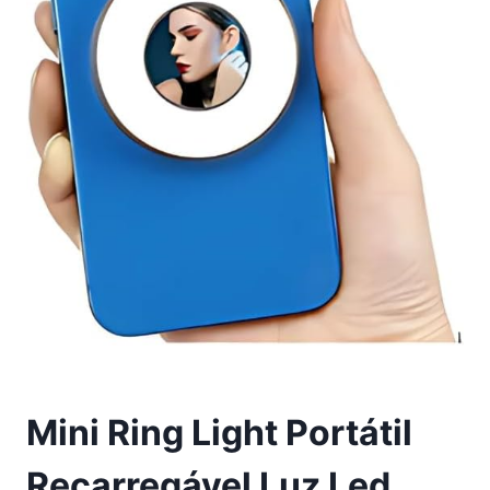
Mini Ring Light Portátil
Recarregável Luz Led