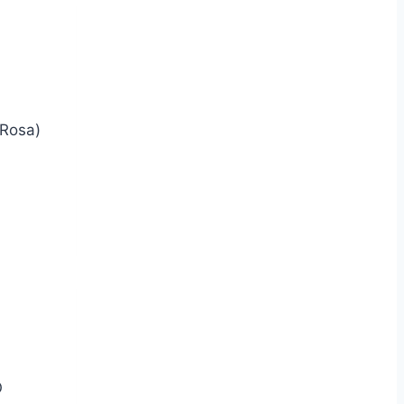
(Rosa)
O