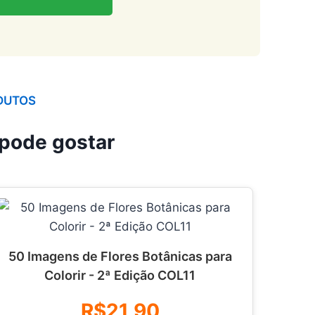
DUTOS
pode gostar
50 Imagens de Flores Botânicas para
Colorir - 2ª Edição COL11
R$21,90