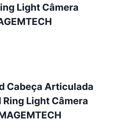
Ring Light Câmera
IMAGEMTECH
ad Cabeça Articulada
d Ring Light Câmera
o IMAGEMTECH