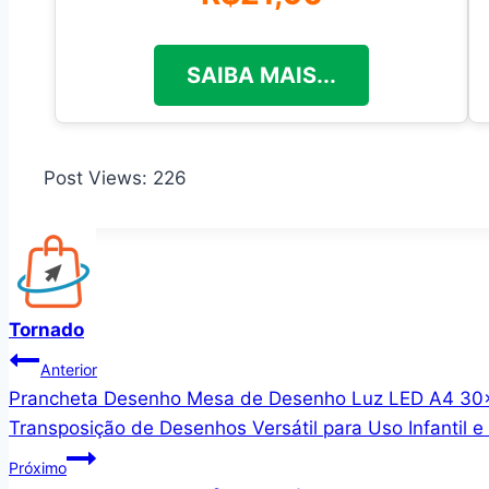
SAIBA MAIS...
Post Views:
226
Tornado
Navegação
Anterior
Prancheta Desenho Mesa de Desenho Luz LED A4 30×2
de
Transposição de Desenhos Versátil para Uso Infantil e
Post
Próximo