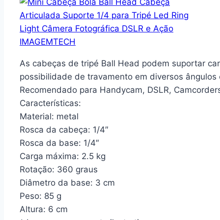
As cabeças de tripé Ball Head podem suportar c
possibilidade de travamento em diversos ângulos
Recomendado para Handycam, DSLR, Camcorders, 
Características:
Material: metal
Rosca da cabeça: 1/4″
Rosca da base: 1/4″
Carga máxima: 2.5 kg
Rotação: 360 graus
Diâmetro da base: 3 cm
Peso: 85 g
Altura: 6 cm