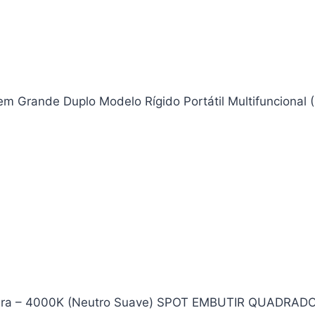
em Grande Duplo Modelo Rígido Portátil Multifuncional 
hibra – 4000K (Neutro Suave) SPOT EMBUTIR QUADRAD