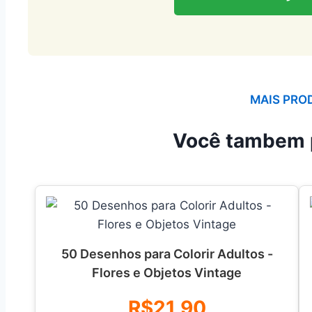
MAIS PRO
Você tambem 
50 Desenhos para Colorir Adultos -
Flores e Objetos Vintage
R$21,90