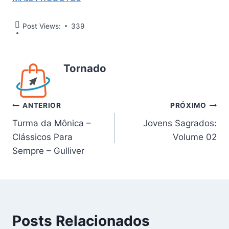
Post Views:
339
Tornado
Navegação
ANTERIOR
PRÓXIMO
Turma da Mônica –
Jovens Sagrados:
de
Clássicos Para
Volume 02
Post
Sempre – Gulliver
Posts Relacionados