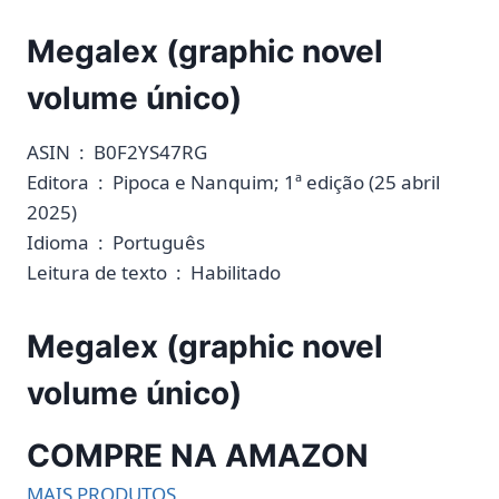
Megalex (graphic novel
volume único)
ASIN ‏ : ‎ B0F2YS47RG
Editora ‏ : ‎ Pipoca e Nanquim; 1ª edição (25 abril
2025)
Idioma ‏ : ‎ Português
Leitura de texto ‏ : ‎ Habilitado
Megalex (graphic novel
volume único)
COMPRE NA AMAZON
MAIS PRODUTOS