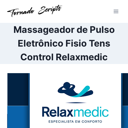
Pular
para
o
Conteúdo
Massageador de Pulso
Eletrônico Fisio Tens
Control Relaxmedic