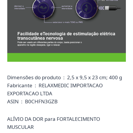
Dimensões do produto ‏ : ‎ 2,5 x 9,5 x 23 cm; 400 g
Fabricante ‏ : ‎ RELAXMEDIC IMPORTACAO
EXPORTACAO LTDA
ASIN ‏ : ‎ B0CHFN3GZB
ALÍVIO DA DOR para FORTALECIMENTO
MUSCULAR