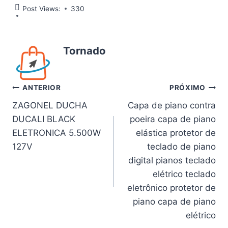
Post Views:
330
Tornado
Navegação
ANTERIOR
PRÓXIMO
ZAGONEL DUCHA
Capa de piano contra
de
DUCALI BLACK
poeira capa de piano
Post
ELETRONICA 5.500W
elástica protetor de
127V
teclado de piano
digital pianos teclado
elétrico teclado
eletrônico protetor de
piano capa de piano
elétrico