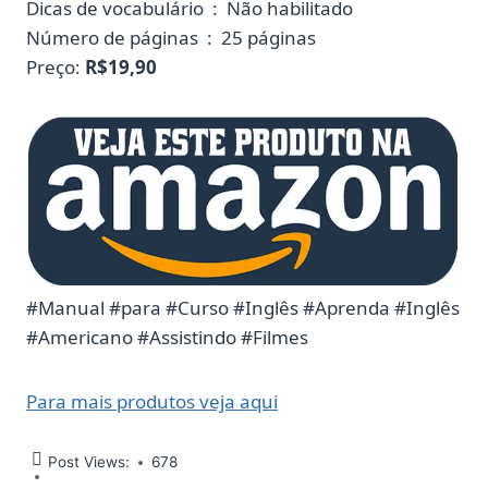
Dicas de vocabulário ‏ : ‎ Não habilitado
Número de páginas ‏ : ‎ 25 páginas
Preço:
R$19,90
#Manual #para #Curso #Inglês #Aprenda #Inglês
#Americano #Assistindo #Filmes
Para mais produtos veja aqui
Post Views:
678