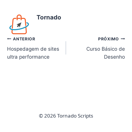
Tornado
Navegação
ANTERIOR
PRÓXIMO
Hospedagem de sites
Curso Básico de
de
ultra performance
Desenho
Post
© 2026 Tornado Scripts