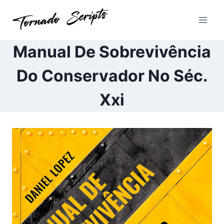
Pular
para
o
Conteúdo
Manual De Sobrevivência
Do Conservador No Séc.
Xxi