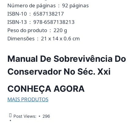
Número de páginas ‏ : ‎ 92 páginas
ISBN-10 ‏ : ‎ 6587138217
ISBN-13 ‏ : ‎ 978-6587138213
Peso do produto ‏ : ‎ 220 g
Dimensões ‏ : ‎ 21 x 14 x 0.6 cm
Manual De Sobrevivência Do
Conservador No Séc. Xxi
CONHEÇA AGORA
MAIS PRODUTOS
Post Views:
296