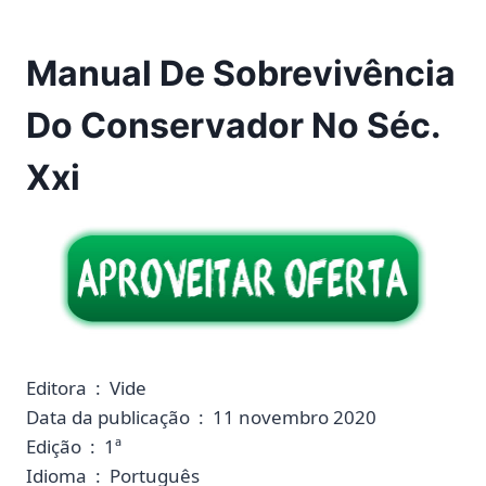
Manual De Sobrevivência
Do Conservador No Séc.
Xxi
Editora ‏ : ‎ Vide
Data da publicação ‏ : ‎ 11 novembro 2020
Edição ‏ : ‎ 1ª
Idioma ‏ : ‎ Português