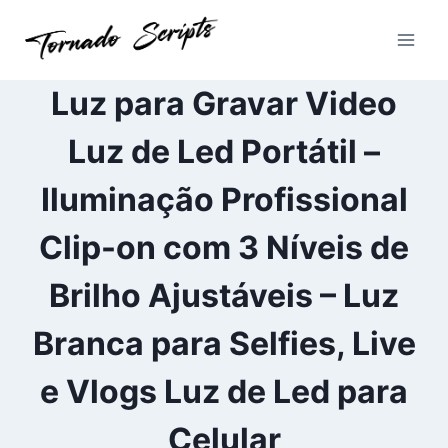
Pular
para
o
Conteúdo
Luz para Gravar Video
Luz de Led Portátil –
Iluminação Profissional
Clip-on com 3 Níveis de
Brilho Ajustáveis – Luz
Branca para Selfies, Live
e Vlogs Luz de Led para
Celular