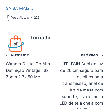
SAIBA MAIS...
Post Views:
223
Tornado
Navegação
ANTERIOR
PRÓXIMO
Câmera Digital De Alta
TELESIN Anel de luz
de
Definição Vintage 16x
de 26 cm seguro para
Post
Zoom 2.7k 50 Mp
os olhos para
transmissão, anel de
luz de mesa com
suporte, luz de mesa
LED de tela cheia com