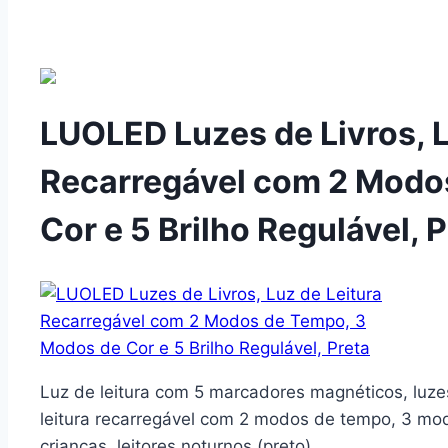
LUOLED Luzes de Livros, L
Recarregável com 2 Modo
Cor e 5 Brilho Regulável, 
Luz de leitura com 5 marcadores magnéticos, luzes
leitura recarregável com 2 modos de tempo, 3 modo
crianças, leitores noturnos (preto)