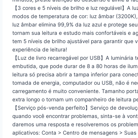
【3 cores e 5 níveis de brilho e luz regulável】A lu
modos de temperatura de cor: luz âmbar (3200K), 
luz âmbar elimina 99,9% da luz azul e protege seus 
tornam sua leitura e estudo mais confortáveis e 
tem 5 níveis de brilho ajustável para garantir que 
experiência de leitura!
【Luz de livro recarregável por USB】A luminária 
embutida, que pode durar de 8 a 80 horas de ilum
leitura só precisa abrir a tampa inferior para cone
tomada de energia, computador ou USB, não é nec
carregamento é muito conveniente. Tamanho portát
extra longo o tornam um companheiro de leitura pe
【Serviço pós-venda perfeito】Serviço de devoluçã
quando você encontrar problemas, sinta-se à vont
daremos uma resposta e resolveremos os problema
aplicativos: Conta > Centro de mensagens > Su