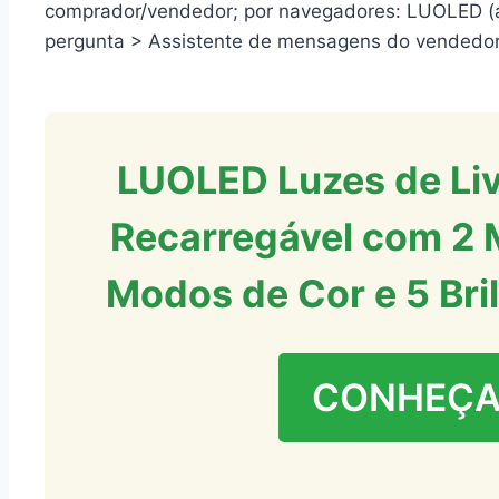
comprador/vendedor; por navegadores: LUOLED (a
pergunta > Assistente de mensagens do vendedor
LUOLED Luzes de Livr
Recarregável com 2 
Modos de Cor e 5 Bril
CONHEÇA