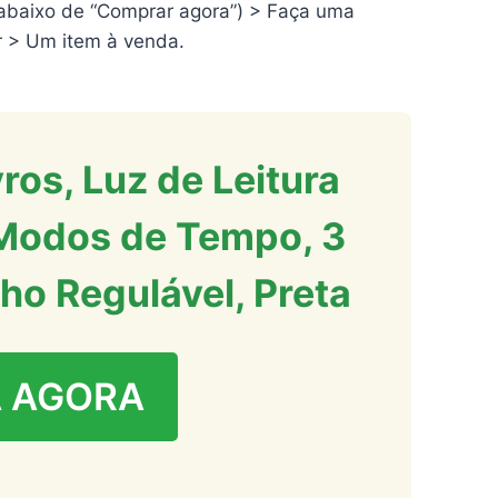
baixo de “Comprar agora”) > Faça uma
 > Um item à venda.
os, Luz de Leitura
Modos de Tempo, 3
ho Regulável, Preta
 AGORA