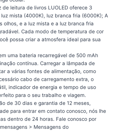
z de leitura de livros LUOLED oferece 3
luz mista (4000K), luz branca fria (6000K); A
olhos, e a luz mista e a luz branca fria
agradável. Cada modo de temperatura de cor
você possa criar a atmosfera ideal para sua
tem uma bateria recarregável de 500 mAh
inação contínua. Carregar a lâmpada de
ctar a várias fontes de alimentação, como
essário cabo de carregamento extra, o
il, indicador de energia e tempo de uso
rfeito para o seu trabalho e viagem.
o de 30 dias e garantia de 12 meses,
ade para entrar em contato conosco, nós lhe
s dentro de 24 horas. Fale conosco por
as mensagens > Mensagens do